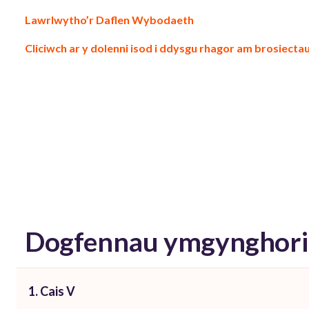
Lawrlwytho’r Daflen Wybodaeth
Cliciwch ar y dolenni isod i ddysgu rhagor am brosiectau
Dogfennau ymgynghori
1. Cais V