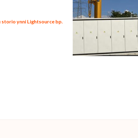
 storio ynni Lightsource bp.