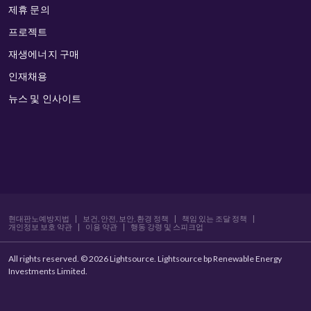
제휴 문의
프로젝트
재생에너지 구매
인재채용
뉴스 및 인사이트
현대판노예방지법
|
보건, 안전, 보안, 환경 정책
|
책임 있는 조달 정책
|
개인정보 보호 약관
|
이용 약관
|
행동 강령 및 스피크업
All rights reserved. © 2026 Lightsource. Lightsource bp Renewable Energy
Investments Limited.