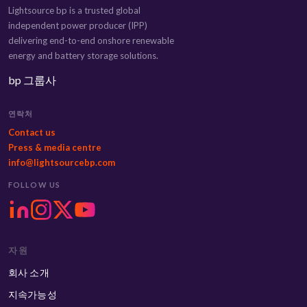
Lightsource bp is a trusted global
independent power producer (IPP)
delivering end-to-end onshore renewable
energy and battery storage solutions.
bp 그룹사
연락처
Contact us
Press & media centre
info@lightsourcebp.com
FOLLOW US
자원
회사 소개
지속가능성