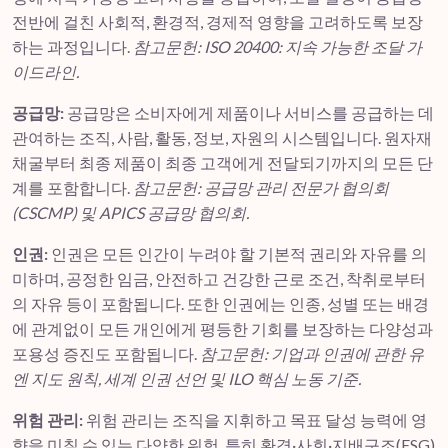
전반에 걸친 사회적, 환경적, 경제적 영향을 고려하도록 보장
하는 과정입니다.
참고문헌: ISO 20400: 지속 가능한 조달 가
이드라인.
공급망:
공급망은 소비자에게 제품이나 서비스를 공급하는 데
관여하는 조직, 사람, 활동, 정보, 자원의 시스템입니다. 원자재
채굴부터 최종 제품이 최종 고객에게 전달되기까지의 모든 단
계를 포함합니다.
참고문헌: 공급망 관리 전문가 협의회
(CSCMP) 및 APICS 공급망 협의회.
인권:
인권은 모든 인간이 누려야 할 기본적 권리와 자유를 의
미하며, 공정한 임금, 안전하고 건강한 근로 조건, 착취로부터
의 자유 등이 포함됩니다. 또한 인권에는 인종, 성별 또는 배경
에 관계없이 모든 개인에게 평등한 기회를 보장하는 다양성과
포용성 증진도 포함됩니다.
참고문헌: 기업과 인권에 관한 유
엔 지도 원칙, 세계 인권 선언 및 ILO 핵심 노동 기준.
위험 관리:
위험 관리는 조직을 지휘하고 목표 달성 능력에 영
향을 미칠 수 있는 다양한 위험, 특히 환경·사회·지배구조(ESG)