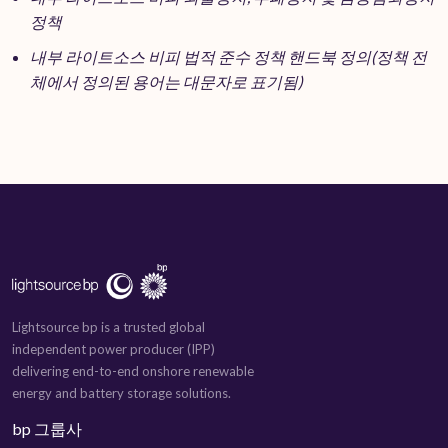
정책
내부 라이트소스 비피 법적 준수 정책 핸드북 정의(정책 전
체에서 정의된 용어는 대문자로 표기됨)
Lightsource bp is a trusted global
independent power producer (IPP)
delivering end-to-end onshore renewable
energy and battery storage solutions.
bp 그룹사