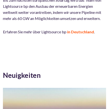
Bis zum nächsten Europäischen Solartag wird das Team von
Lightsource bp den Ausbau der erneuerbaren Energien
weltweit weiter vorantreiben, indem wir unsere Pipeline mit
mehr als 60 GW an Möglichkeiten umsetzen und erweitern.
Erfahren Sie mehr über Lightsource bp
in Deutschland
.
Neuigkeiten