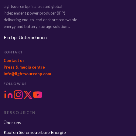
Lightsource bp is a trusted global
independent power producer (IPP)
delivering end-to-end onshore renewable
energy and battery storage solutions.
Ein bp-Unternehmen
KONTAKT
Contact us
Press & media centre
info@lightsourcebp.com
FOLLOW US
RESSOURCEN
Über uns
Kaufen Sie erneuerbare Energie