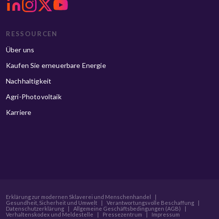
RESSOURCEN
Über uns
Kaufen Sie erneuerbare Energie
Nachhaltigkeit
Agri-Photovoltaik
Karriere
Erklärung zur modernen Sklaverei und Menschenhandel
|
Gesundheit, Sicherheit und Umwelt
|
Verantwortungsvolle Beschaffung
|
Datenschutzerklärung
|
Allgemeine Geschäftsbedingungen (AGB)
|
Verhaltenskodex und Meldestelle
|
Pressezentrum
|
Impressum