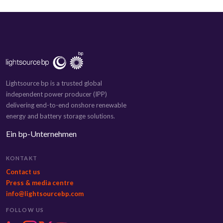
Lightsource bp is a trusted global
independent power producer (IPP)
delivering end-to-end onshore renewable
energy and battery storage solutions.
Ein bp-Unternehmen
KONTAKT
Contact us
Press & media centre
info@lightsourcebp.com
FOLLOW US