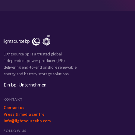
Lightsource bp is a trusted global
independent power producer (IPP)
delivering end-to-end onshore renewable
energy and battery storage solutions.
Ein bp-Unternehmen
KONTAKT
Contact us
Press & media centre
info@lightsourcebp.com
FOLLOW US