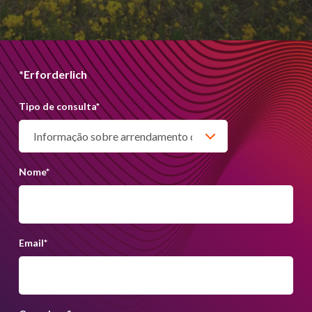
*Erforderlich
Tipo de consulta
*
Nome
*
Email
*