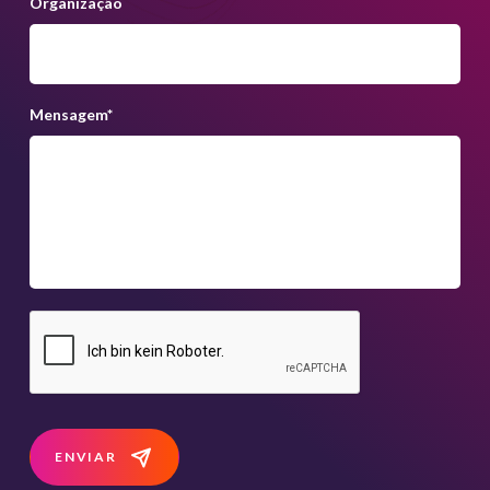
Organização
Mensagem
*
ENVIAR