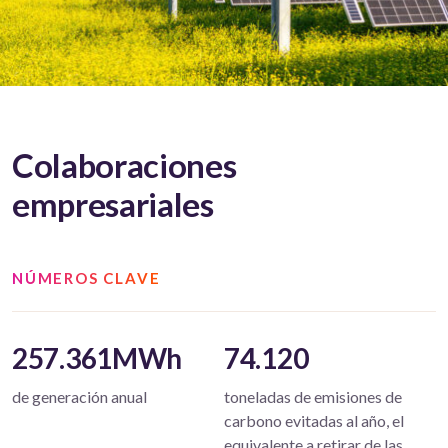
Colaboraciones
empresariales
NÚMEROS CLAVE
257.361MWh
74.120
de generación anual
toneladas de emisiones de
carbono evitadas al año, el
equivalente a retirar de las