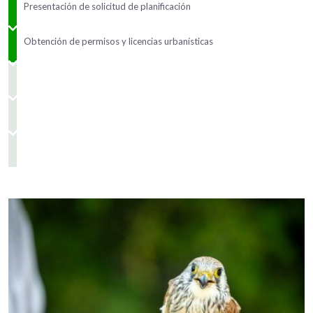
Presentación de solicitud de planificación
Obtención de permisos y licencias urbanísticas