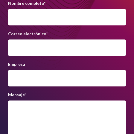
Nombre completo
*
Correo electrónico
*
Empresa
Mensaje
*