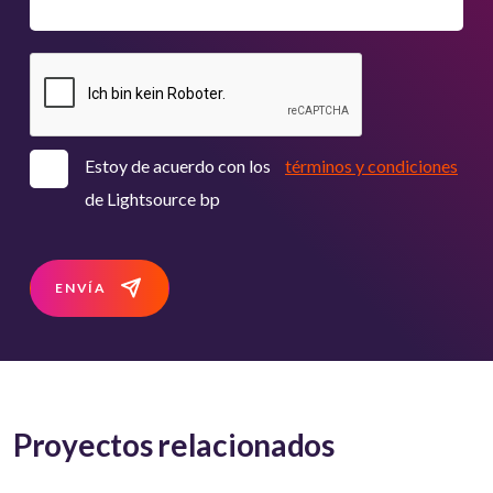
Estoy de acuerdo con los
términos y condiciones
de Lightsource bp
ENVÍA
Proyectos relacionados