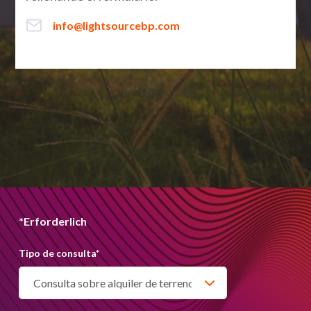
info@lightsourcebp.com
*Erforderlich
Tipo de consulta
*