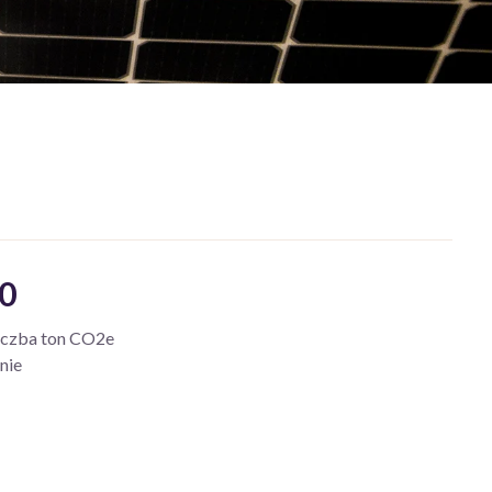
0
iczba ton CO2e
nie