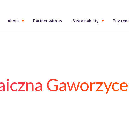
About
Partner with us
Sustainability
Buy ren
aiczna Gaworzyce