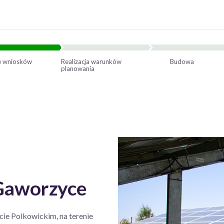
e wniosków
Realizacja warunków
Budowa
planowania
Gaworzyce
ie Polkowickim, na terenie