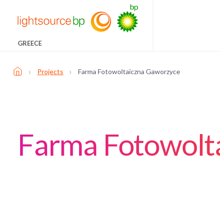
GREECE
›
›
Projects
Farma Fotowoltaiczna Gaworzyce
Farma Fotowolt