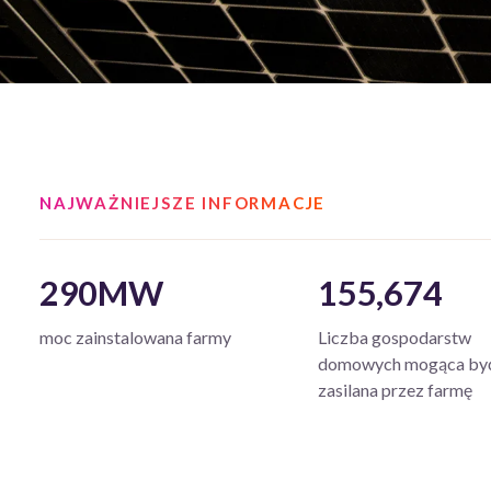
NAJWAŻNIEJSZE INFORMACJE
290MW
155,674
moc zainstalowana farmy
Liczba gospodarstw
domowych mogąca by
zasilana przez farmę