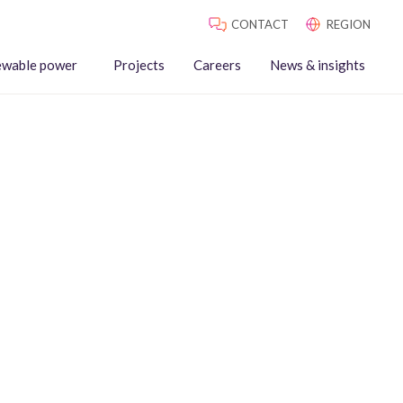
CONTACT
REGION
ewable power
Projects
Careers
News & insights