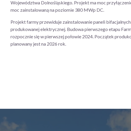
Województwa Dolnośląskiego. Projekt ma moc przyłącze
moc zainstalowaną na poziomie 380 MWp DC.
Projekt farmy przewiduje zainstalowanie paneli bifacjalnych
produkowanej elektrycznej. Budowa pierwszego etapu Far
rozpocznie się w pierwszej połowie 2024. Początek produkcj
planowany jest na 2026 rok.