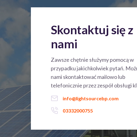
Skontaktuj się z
nami
Zawsze chętnie służymy pomocą w
przypadku jakichkolwiek pytań. Możn
nami skontaktować mailowo lub
telefonicznie przez zespół obsługi kl
info@lightsourcebp.com
03332000755