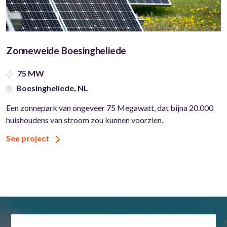
Zonneweide Boesingheliede
75 MW
Boesingheliede, NL
Een zonnepark van ongeveer 75 Megawatt, dat bijna 20.000
huishoudens van stroom zou kunnen voorzien.
See project