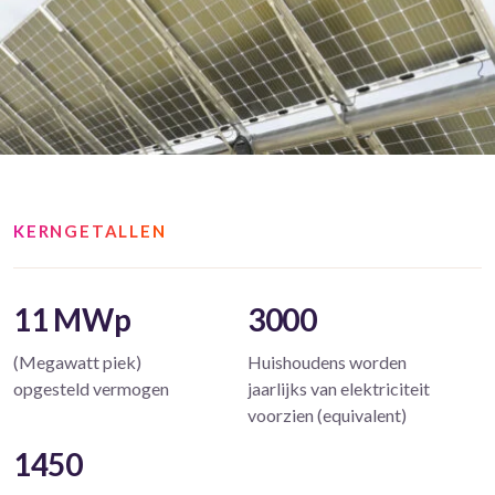
KERNGETALLEN
11 MWp
3000
(Megawatt piek)
Huishoudens worden
opgesteld vermogen
jaarlijks van elektriciteit
voorzien (equivalent)
1450