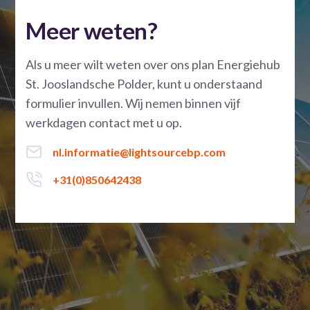
Meer weten?
Als u meer wilt weten over ons plan Energiehub
St. Jooslandsche Polder, kunt u onderstaand
formulier invullen. Wij nemen binnen vijf
werkdagen contact met u op.
nl.informatie@lightsourcebp.com
+31(0)850642438