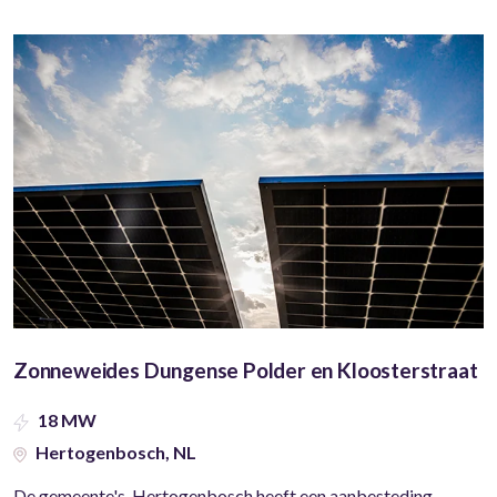
Zonneweides Dungense Polder en Kloosterstraat
18 MW
Hertogenbosch, NL
De gemeente's-Hertogenbosch heeft een aanbesteding