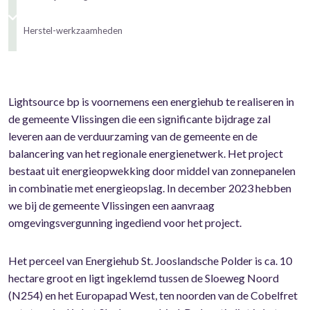
Herstel-werkzaamheden
Lightsource bp is voornemens een energiehub te realiseren in
de gemeente Vlissingen die een significante bijdrage zal
leveren aan de verduurzaming van de gemeente en de
balancering van het regionale energienetwerk. Het project
bestaat uit energieopwekking door middel van zonnepanelen
in combinatie met energieopslag. In december 2023 hebben
we bij de gemeente Vlissingen een aanvraag
omgevingsvergunning ingediend voor het project.
Het perceel van Energiehub St. Jooslandsche Polder is ca. 10
hectare groot en ligt ingeklemd tussen de Sloeweg Noord
(N254) en het Europapad West, ten noorden van de Cobelfret