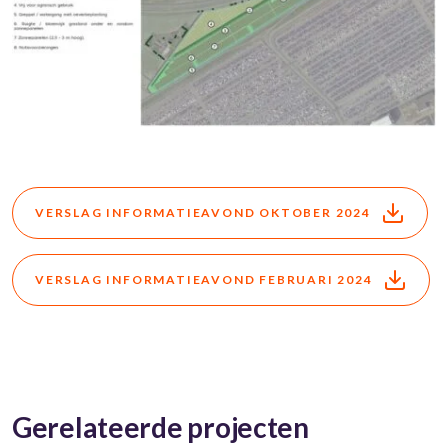
VERSLAG INFORMATIEAVOND OKTOBER 2024
VERSLAG INFORMATIEAVOND FEBRUARI 2024
Gerelateerde projecten