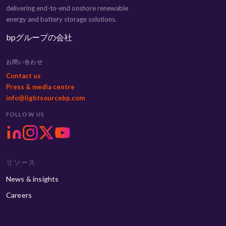
delivering end-to-end onshore renewable
energy and battery storage solutions.
bpグループの会社
お問い合わせ
Contact us
Press & media centre
info@lightsourcebp.com
FOLLOW US
リソース
News & insights
Careers