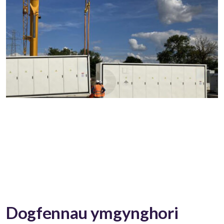
Dogfennau ymgynghori