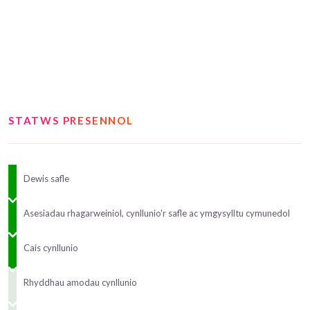
STATWS PRESENNOL
Dewis safle
Asesiadau rhagarweiniol, cynllunio'r safle ac ymgysylltu cymunedol
Cais cynllunio
Rhyddhau amodau cynllunio