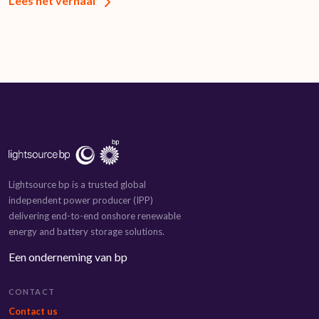
Lees het verhaal
Lightsource bp is a trusted global
independent power producer (IPP)
delivering end-to-end onshore renewable
energy and battery storage solutions.
Een onderneming van bp
CONTACT
Contact us