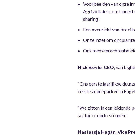
Voorbeelden van onze inn
Agrivoltaics combineert 
sharing’.
Een overzicht van broeika
Onze inzet om circularite
Ons mensenrechtenbeleid
Nick Boyle, CEO
, van Ligh
“Ons eerste jaarlijkse duur
eerste zonneparken in Enge
“We zitten in een leidende 
sector te ondersteunen.”
Nastassja Hagan, Vice P