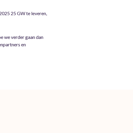
 2025 25 GW te leveren,
hoe we verder gaan dan
enpartners en