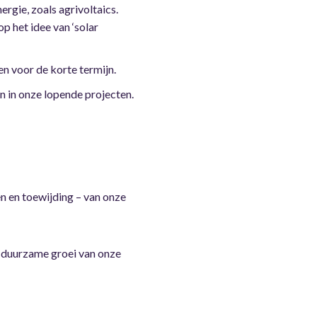
gie, zoals agrivoltaics.
p het idee van ‘solar
n voor de korte termijn.
en in onze lopende projecten.
en en toewijding – van onze
e duurzame groei van onze