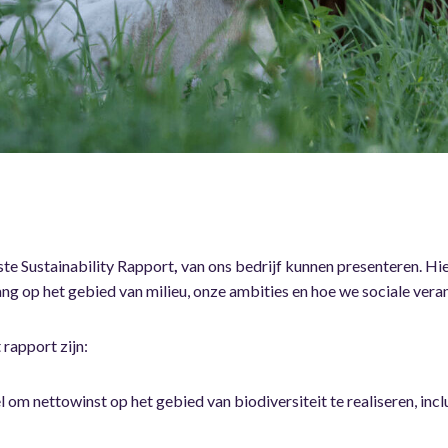
rste Sustainability Rapport
,
van ons bedrijf kunnen presenteren. Hie
g op het gebied van milieu, onze ambities en hoe we sociale ver
rapport zijn:
 om nettowinst op het gebied van biodiversiteit te realiseren, inc