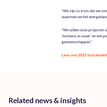
“We zijn zo trots dat we zo
waarmee we het energieland
“We willen onze projecten o
‘business as usual ‘ en een
gemeenschappen.”
Lees ons 2021 Sustainabil
Related news & insights