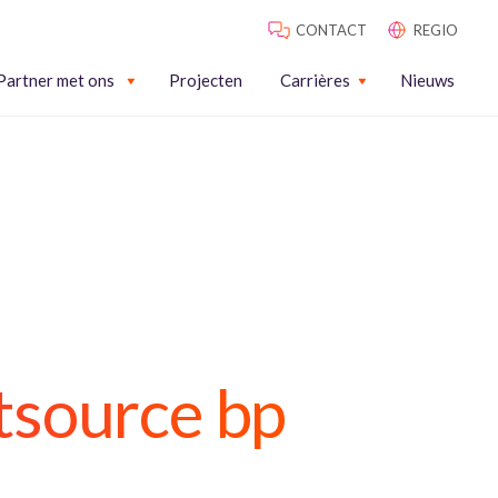
CONTACT
REGIO
Partner met ons
Projecten
Carrières
Nieuws
htsource bp