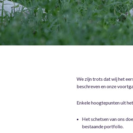
We zijn trots dat wij het ee
beschreven en onze voortgan
Enkele hoogtepunten uit het 
Het schetsen van ons doel
bestaande portfolio.