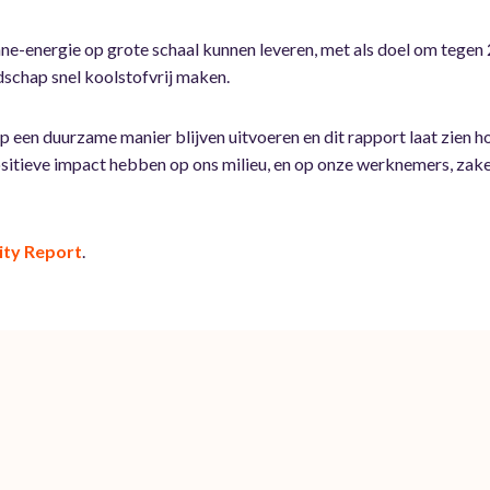
nne-energie op grote schaal kunnen leveren, met als doel om tegen
schap snel koolstofvrij maken.
p een duurzame manier blijven uitvoeren en dit rapport laat zien 
 positieve impact hebben op ons milieu, en op onze werknemers, zak
ity Report
.