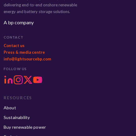
delivering end-to-end onshore renewable
energy and battery storage solutions.
A bp company
CONTACT
Contact us
Press & media centre
info@lightsourcebp.com
FOLLOW US
RESOURCES
About
Sustainability
Buy renewable power