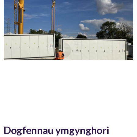
Dogfennau ymgynghori