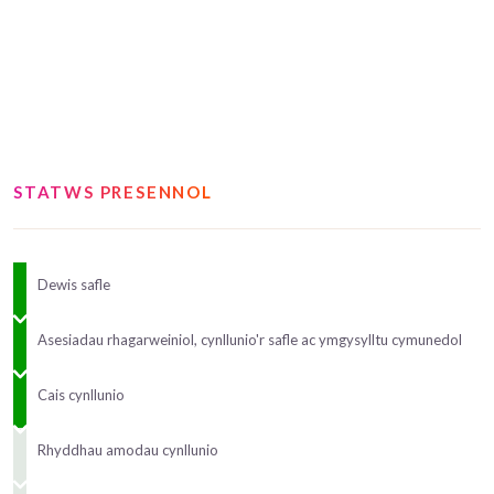
STATWS PRESENNOL
Dewis safle
Asesiadau rhagarweiniol, cynllunio'r safle ac ymgysylltu cymunedol
Cais cynllunio
Rhyddhau amodau cynllunio