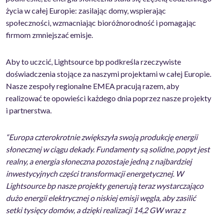
życia w całej Europie: zasilając domy, wspierając
społeczności, wzmacniając bioróżnorodność i pomagając
firmom zmniejszać emisje.
Aby to uczcić, Lightsource bp podkreśla rzeczywiste
doświadczenia stojące za naszymi projektami w całej Europie.
Nasze zespoły regionalne EMEA pracują razem, aby
realizować te opowieści każdego dnia poprzez nasze projekty
i partnerstwa.
“Europa czterokrotnie zwiększyła swoją produkcję energii
słonecznej w ciągu dekady. Fundamenty są solidne, popyt jest
realny, a energia słoneczna pozostaje jedną z najbardziej
inwestycyjnych części transformacji energetycznej. W
Lightsource bp nasze projekty generują teraz wystarczająco
dużo energii elektrycznej o niskiej emisji węgla, aby zasilić
setki tysięcy domów, a dzięki realizacji 14,2 GW wraz z