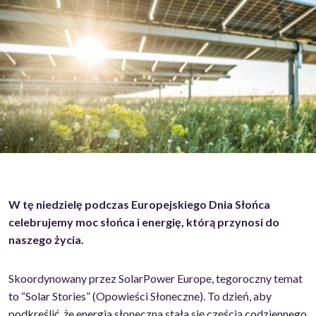
W tę niedzielę podczas Europejskiego Dnia Słońca
celebrujemy moc słońca i energię, którą przynosi do
naszego życia.
Skoordynowany przez SolarPower Europe, tegoroczny temat
to “Solar Stories” (Opowieści Słoneczne). To dzień, aby
podkreślić, że energia słoneczna stała się częścią codziennego