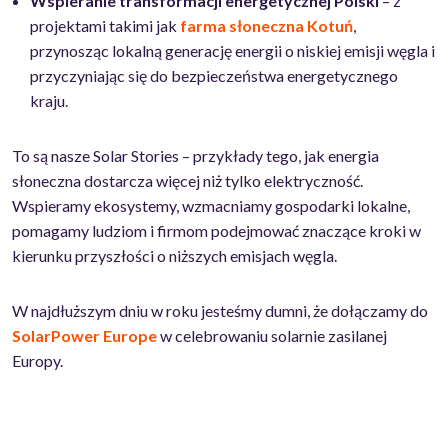
Wspieranie transformacji energetycznej Polski
– z
projektami takimi jak
farma słoneczna Kotuń
,
przynosząc lokalną generację energii o niskiej emisji węgla i
przyczyniając się do bezpieczeństwa energetycznego
kraju.
To są nasze Solar Stories – przykłady tego, jak energia
słoneczna dostarcza więcej niż tylko elektryczność.
Wspieramy ekosystemy, wzmacniamy gospodarki lokalne,
pomagamy ludziom i firmom podejmować znaczące kroki w
kierunku przyszłości o niższych emisjach węgla.
W najdłuższym dniu w roku jesteśmy dumni, że dołączamy do
SolarPower Europe
w celebrowaniu solarnie zasilanej
Europy.