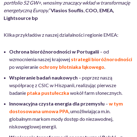
portfolio 52 GW+, wnosimy znaczący wkład w transformację
energetyczną Europy.”
Vlasios Souflis
,
COO, EMEA,
Lightsource bp
Kilka przykładów z naszej działalności regionie EMEA:
Ochrona bioróżnorodności w Portugalii
– od
wzmocnienia naszej krajowej
strategii bioróżnorodności
po wspieranie
ochrony błotniaka łąkowego
.
Wspieranie badań naukowych
– poprzez naszą
współpracę z CSIC w Hiszpanii, realizując pierwsze
badanie
ptaka pustułeczka
wokół farm słonecznych.
Innowacyjna czysta energia dla przemysłu
–
w tym
dostosowana umowa PPA
, umożliwiająca m.in.
globalnym markom mody dostęp do niezawodnej,
niskowęglowej energii.