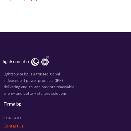
Lightsource bp is a trusted global
independent power producer (IPP)
delivering end-to-end onshore renewable
energy and battery storage solutions.
Firma bp
KONTAKT
Contact us