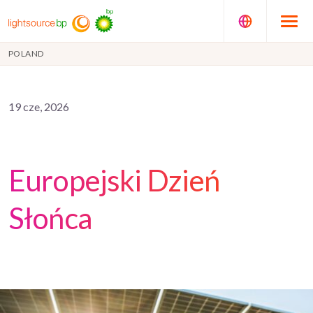
POLAND
19 cze, 2026
Europejski Dzień
Słońca