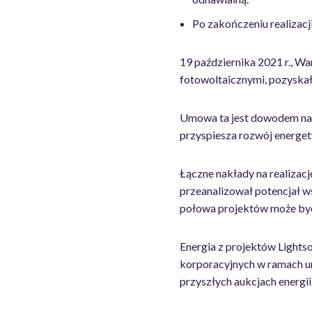
Po zakończeniu realizacj
19 października 2021 r., Wa
fotowoltaicznymi, pozyska
Umowa ta jest dowodem na 
przyspiesza rozwój energety
Łączne nakłady na realizacj
przeanalizował potencjał w
połowa projektów może by
Energia z projektów Lights
korporacyjnych w ramach u
przyszłych aukcjach energi