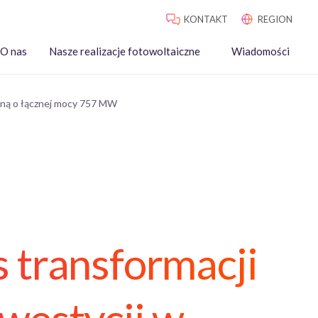
KONTAKT
REGION
O nas
Nasze realizacje fotowoltaiczne
Wiadomości
czną o łącznej mocy 757 MW
s transformacji