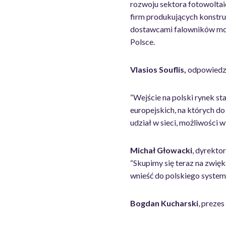
rozwoju sektora fotowoltai
firm produkujących konstru
dostawcami falowników mogl
Polsce.
Vlasios Souflis,
odpowiedzi
“Wejście na polski rynek s
europejskich, na których do
udział w sieci, możliwości 
Michał
Głowacki
, dyrekto
“Skupimy się teraz na zwięk
wnieść do polskiego systemu
Bogdan Kucharski
, prezes