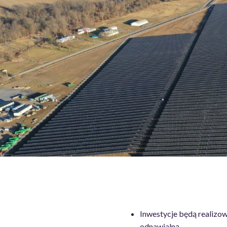
Inwestycje będą realizo
odnawialną.