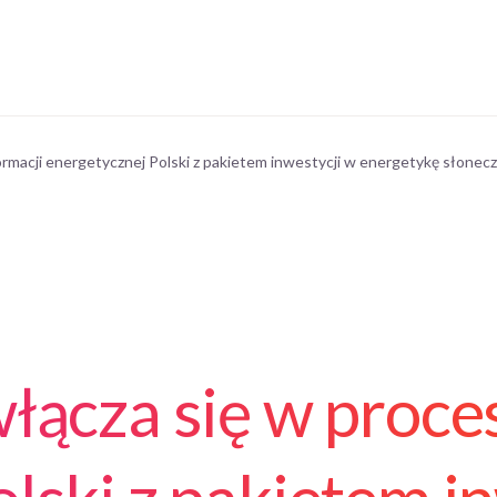
ormacji energetycznej Polski z pakietem inwestycji w energetykę słone
łącza się w proce