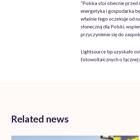
“Polska stoi obecnie prze
energetyka i gospodarka bę
właśnie tego oczekuje od na
słoneczną dla Polski, wspie
przyczynienie się do zaspo
Lightsource bp uzyskało ost
fotowoltaicznych o łączne
Related news