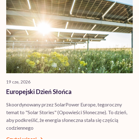
19 cze, 2026
Europejski Dzień Słońca
Skoordynowany przez SolarPower Europe, tegoroczny
temat to "Solar Stories" (Opowieści Słoneczne). To dzień,
aby podkreślić, że energia słoneczna stała się częścią
codziennego
Czytaj więcej