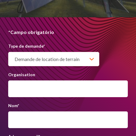
*Campo obrigatório
Type de demande
*
Organisation
Nom
*