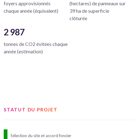
foyers approvisionnés
(hectares) de panneaux sur
chaque année (équivalent)
39 ha de superficie
clôturée
2 987
tonnes de CO2 évitées chaque
année (estimation)
STATUT DU PROJET
Sélection du site et accord foncier