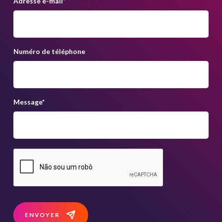
Adresse e-mail
*
Numéro de téléphone
Message
*
ENVOYER