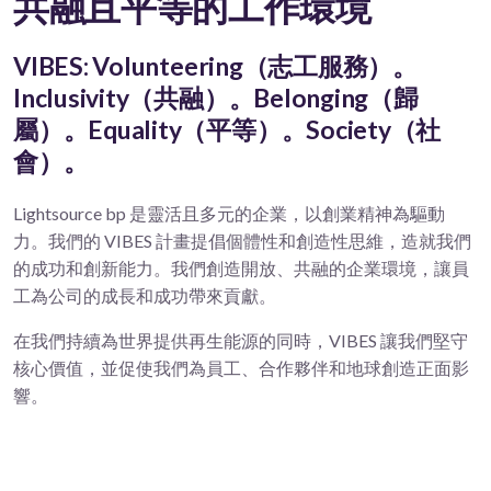
共融且平等的工作環境
VIBES: Volunteering（志工服務）。
Inclusivity（共融）。Belonging（歸
屬）。Equality（平等）。Society（社
會）。
Lightsource bp 是靈活且多元的企業，以創業精神為驅動
力。我們的 VIBES 計畫提倡個體性和創造性思維，造就我們
的成功和創新能力。我們創造開放、共融的企業環境，讓員
工為公司的成長和成功帶來貢獻。
在我們持續為世界提供再生能源的同時，VIBES 讓我們堅守
核心價值，並促使我們為員工、合作夥伴和地球創造正面影
響。