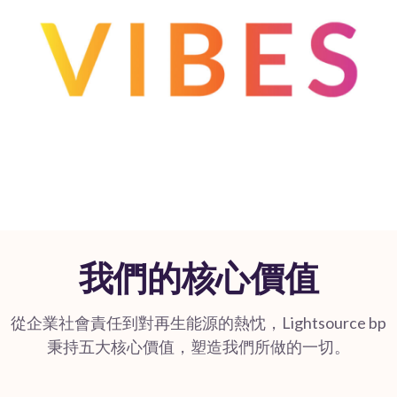
我們的核心價值
從企業社會責任到對再生能源的熱忱，Lightsource bp
秉持五大核心價值，塑造我們所做的一切。