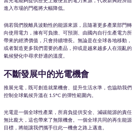
當光電能夠提供歷史上最便宜的電力來源，代表新興經濟體
進入市場的門檻將大幅降低。
倘若我們脫離具波動性的能源來源，且隨著更多產業部門轉
向使用電力，擁有可負擔、可預測、由國內自行生產電力所
帶來的經濟價值，只會持續增長。無論是在全球各地移動，
或者製造更多我們需要的產品，抑或是越來越多人在混亂的
氣候變化中尋求舒適的溫度。
不斷發展中的光電機會
推展光電，既可創造就業機會、提升生活水準，也協助我們
控制全球氣候升溫在 1.5°C 的彈性範圍內。
光電是一個全球性產業，所肩負提供安全、減碳能源的責任
無比龐大，這也帶來了無限機會。一個全球共同的再生能源
目標，將能讓我們攜手往此一機會之路上邁進。