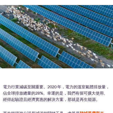
電力行業減碳至關重要。2020 年，電力的溫室氣體排放量，
佔全球排放總量的28%。幸運的是，我們有個可擴大使用、
經得起驗證且經濟實惠的解決方案，那就是再生能源。