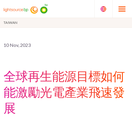
TAIWAN
10 Nov, 2023
全球再生能源目標如何
能激勵光電產業飛速發
展