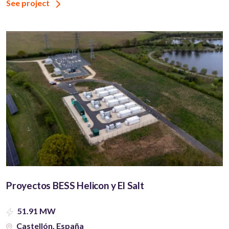
See project
Proyectos BESS Helicon y El Salt
51.91 MW
Castellón, España