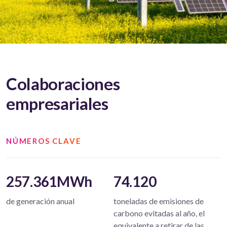
Colaboraciones
empresariales
NÚMEROS CLAVE
257.361MWh
74.120
de generación anual
toneladas de emisiones de
carbono evitadas al año, el
equivalente a retirar de las