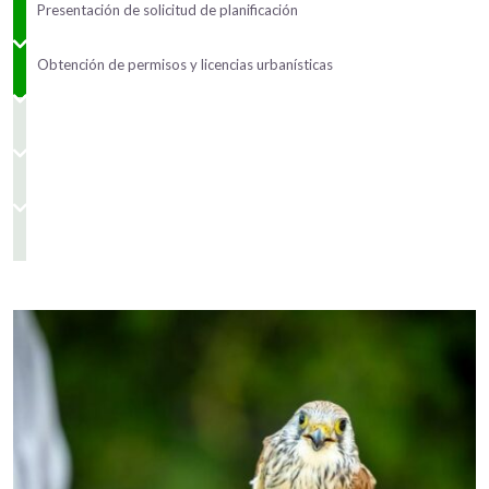
Presentación de solicitud de planificación
Obtención de permisos y licencias urbanísticas