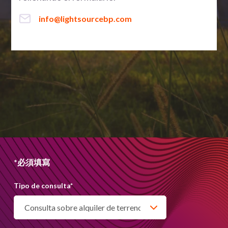
info@lightsourcebp.com
*必須填寫
Tipo de consulta
*