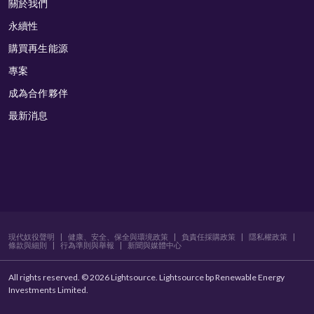
關於我們
永續性
購買再生能源
專案
成為合作夥伴
最新消息
現代奴役聲明
|
健康、安全、保全與環境政策
|
負責任採購政策
|
隱私權政策
|
條款與細則
|
行為準則與舉報
|
新聞與媒體中心
All rights reserved. © 2026 Lightsource. Lightsource bp Renewable Energy
Investments Limited.