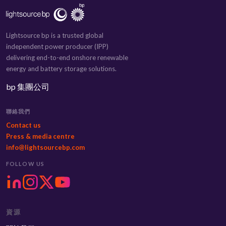
Lightsource bp is a trusted global
independent power producer (IPP)
delivering end-to-end onshore renewable
energy and battery storage solutions.
bp 集團公司
聯絡我們
Contact us
Press & media centre
info@lightsourcebp.com
FOLLOW US
資源