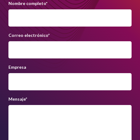
Nombre completo
*
Correo electrónico
*
Empresa
Mensaje
*