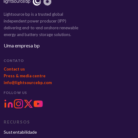
Lightsource bp is a trusted global
independent power producer (IPP)
delivering end-to-end onshore renewable
energy and battery storage solutions.
Uma empresa bp
CONTATO
Contact us
Press & media centre
info@lightsourcebp.com
FOLLOW US
RECURSOS
Sustentabilidade