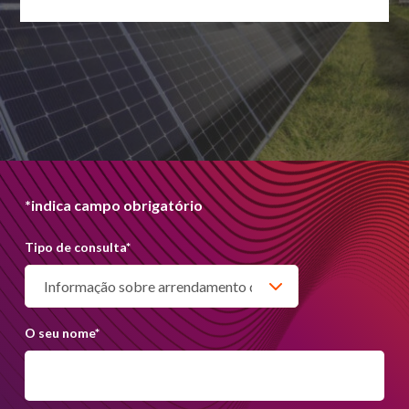
*indica campo obrigatório
Tipo de consulta
*
O seu nome
*