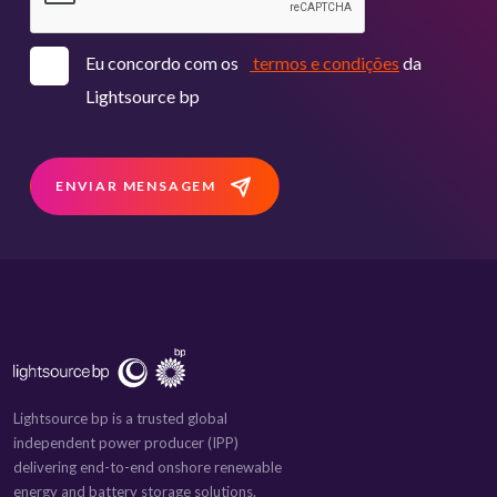
Eu concordo com os
termos e condições
da
Lightsource bp
ENVIAR MENSAGEM
Lightsource bp is a trusted global
independent power producer (IPP)
delivering end-to-end onshore renewable
energy and battery storage solutions.