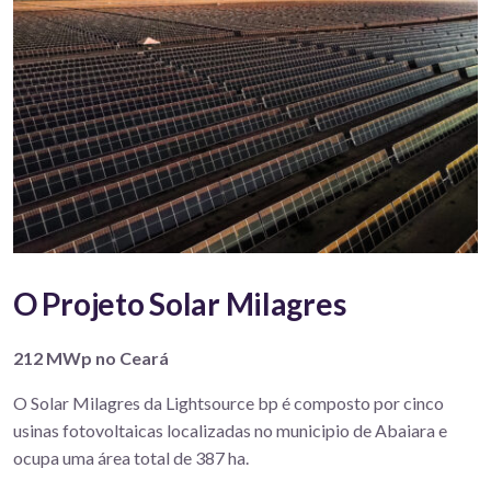
O Projeto Solar Milagres
212 MWp no Ceará
O Solar Milagres da Lightsource bp é composto por cinco
usinas fotovoltaicas localizadas no municipio de Abaiara e
ocupa uma área total de 387 ha.