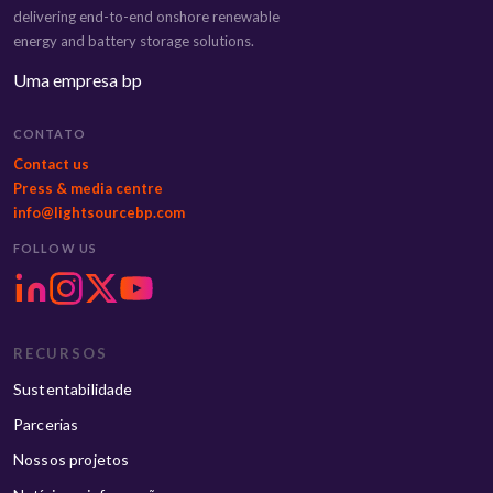
delivering end-to-end onshore renewable
energy and battery storage solutions.
Uma empresa bp
CONTATO
Contact us
Press & media centre
info@lightsourcebp.com
FOLLOW US
RECURSOS
Sustentabilidade
Parcerias
Nossos projetos