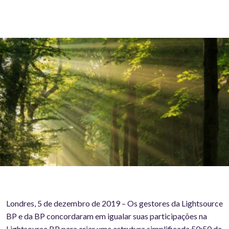
Londres, 5 de dezembro de 2019 – Os gestores da Lightsource
BP e da BP concordaram em igualar suas participações na
Lightsource BP para criar uma estrutura simplificada 50:50 de