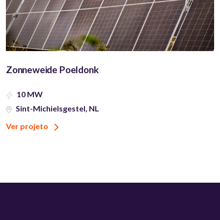
Zonneweide Poeldonk
10 MW
Sint-Michielsgestel, NL
Ver projeto