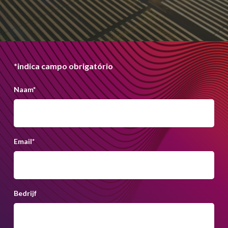
*indica campo obrigatório
Naam
*
Email
*
Bedrijf