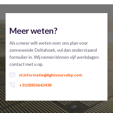
Meer weten?
Als u meer wilt weten over ons plan voor
zonneweide Deltahoek, vul dan onderstaand
formulier in. Wij nemen binnen vijf werkdagen
contact met u op.
nl.informatie@lightsourcebp.com
+31(0)850642438