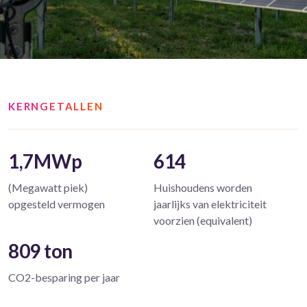
KERNGETALLEN
1,7MWp
614
(Megawatt piek)
Huishoudens worden
opgesteld vermogen
jaarlijks van elektriciteit
voorzien (equivalent)
809 ton
CO2-besparing per jaar