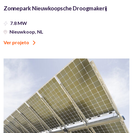
Zonnepark Nieuwkoopsche Droogmakerij
7.8 MW
Nieuwkoop, NL
Ver projeto