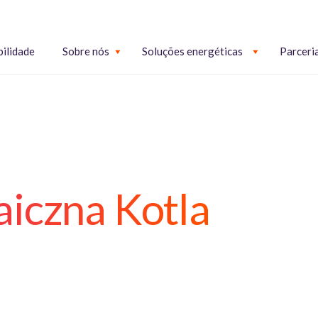
bilidade
Sobre nós
Soluções energéticas
Parceri
iczna Kotla