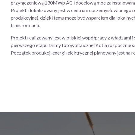
przyłączeniową 130MWp AC i docelową moc zainstalowan
Projekt zlokalizowany jest w centrum uprzemysłowionego re
produkcyjne), dzięki temu może być wsparciem dla lokalnych
transformacji.
Projekt realizowany jest w bliskiej współpracy z władzami i
pierwszego etapu farmy fotowoltaicznej Kotla rozpocznie si
Początek produkcji energii elektrycznej planowany jest na r