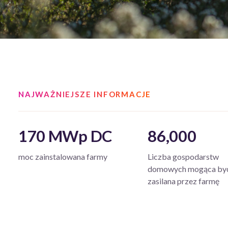
NAJWAŻNIEJSZE INFORMACJE
170 MWp DC
86,000
moc zainstalowana farmy
Liczba gospodarstw
domowych mogąca by
zasilana przez farmę