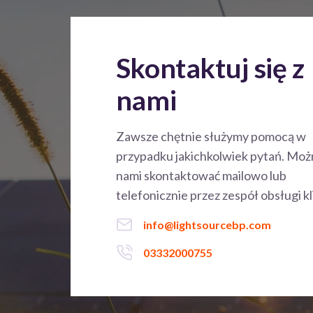
Skontaktuj się z
nami
Zawsze chętnie służymy pomocą w
przypadku jakichkolwiek pytań. Możn
nami skontaktować mailowo lub
telefonicznie przez zespół obsługi kl
info@lightsourcebp.com
03332000755