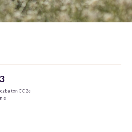
3
iczba ton CO2e
nie