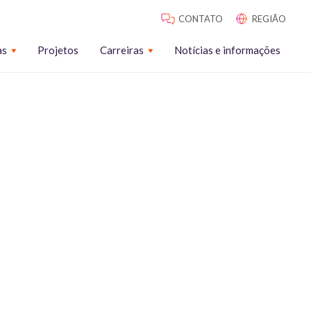
CONTATO
REGIÃO
as
Projetos
Carreiras
Notícias e informações