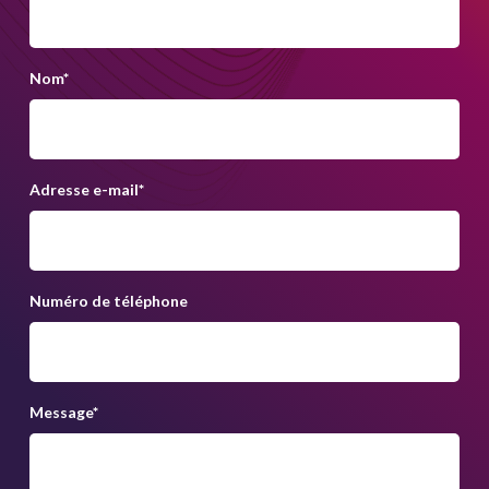
Nom
*
Adresse e-mail
*
Numéro de téléphone
Message
*