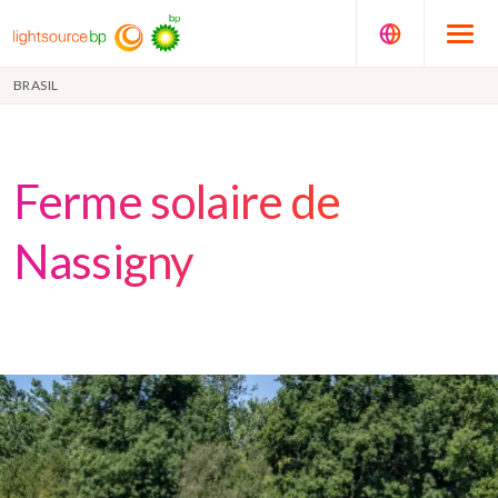
BRASIL
Ferme solaire de
Nassigny