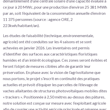
démantèlement d’une centrale solaire d’une capacité évaluée à
ce jour à 20 MWc, pour une production d’environ 25 381 MWh
par an, soit l’équivalent de la consommation annuelle d’environ
11 375 personnes (source : agence ORE, 2
223kwh/habitant/an).
Les études de faisabilité (technique, environnementale,
agricole) ont été conduites sur les 4 saisons et se sont
achevées en janvier 2026. Les inventaires ont permis
d’identifier des surfaces aux caractéristiques floristiques
humides et d’un intérêt écologique. Ces zones seront évitées et
feront l’objet de mesures ciblées afin de garantir leur
préservation. En phase avec la vision de l’agrivoltaïsme que
nous portons, le projet s’inscrit en continuité des pratiques
actuelles et prévoit d’équiper les parcelles de l’élevage de
vaches allaitantes de structures photovoltaïques mobiles dites
« trackers ». Positionnée à 2,50 mètres au-dessus des pâtures,
notre solution est conçue sur mesure avec l’exploitant agricole
afin de coupler une activité agricole principale et pérenne avec