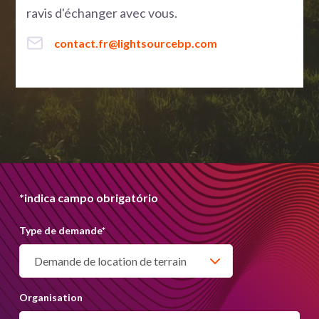
ravis d'échanger avec vous.
contact.fr@lightsourcebp.com
*indica campo obrigatório
Type de demande
*
Organisation