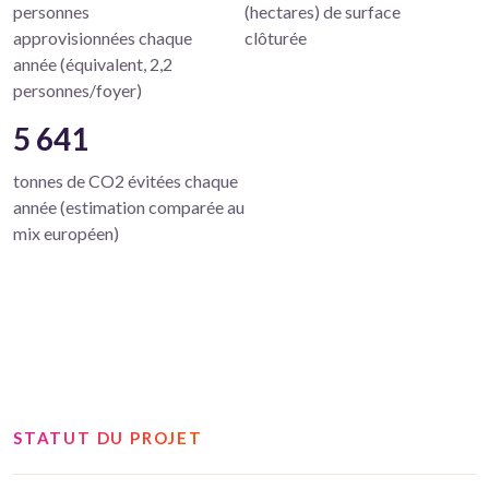
personnes
(hectares) de surface
approvisionnées chaque
clôturée
année (équivalent, 2,2
personnes/foyer)
5 641
tonnes de CO2 évitées chaque
année (estimation comparée au
mix européen)
STATUT DU PROJET