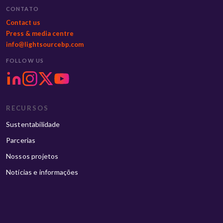
CONTATO
Contact us
Press & media centre
info@lightsourcebp.com
FOLLOW US
RECURSOS
Sustentabilidade
Parcerias
Nossos projetos
Notícias e informações