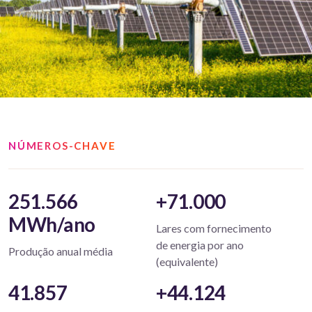
NÚMEROS-CHAVE
251.566
+71.000
MWh/ano
Lares com fornecimento
de energia por ano
Produção anual média
(equivalente)
41.857
+44.124