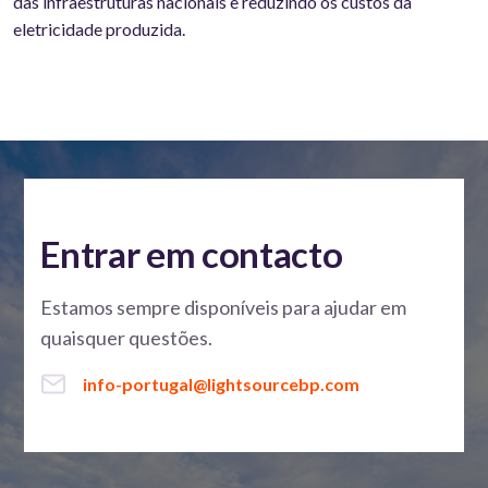
das infraestruturas nacionais e reduzindo os custos da
eletricidade produzida.
Entrar em contacto
Estamos sempre disponíveis para ajudar em
quaisquer questões.
info-portugal@lightsourcebp.com