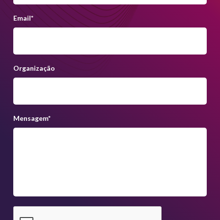
Email
*
Organização
Mensagem
*