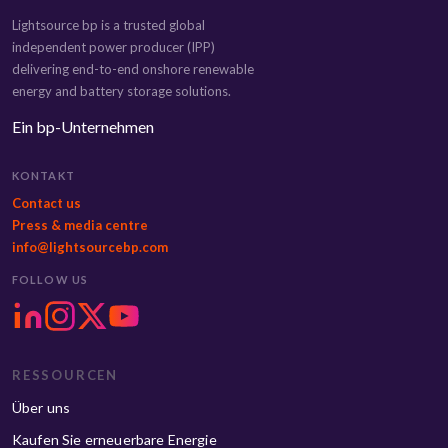
Lightsource bp is a trusted global
independent power producer (IPP)
delivering end-to-end onshore renewable
energy and battery storage solutions.
Ein bp-Unternehmen
KONTAKT
Contact us
Press & media centre
info@lightsourcebp.com
FOLLOW US
RESSOURCEN
Über uns
Kaufen Sie erneuerbare Energie