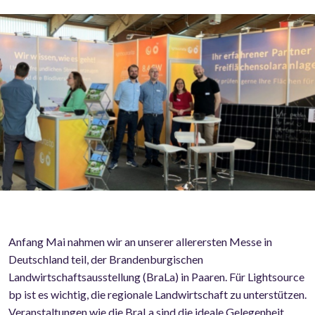
Anfang Mai nahmen wir an unserer allerersten Messe in
Deutschland teil, der Brandenburgischen
Landwirtschaftsausstellung (BraLa) in Paaren. Für Lightsource
bp ist es wichtig, die regionale Landwirtschaft zu unterstützen.
Veranstaltungen wie die BraLa sind die ideale Gelegenheit