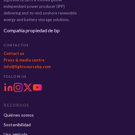
independent power producer (IPP)
delivering end-to-end onshore renewable
energy and battery storage solutions.
Compañía propiedad de bp
CONTACTOS
Contact us
Press & media centre
info@lightsourcebp.com
FOLLOW US
RECURSOS
Quiénes somos
Sostenibilidad
Uso agrícola