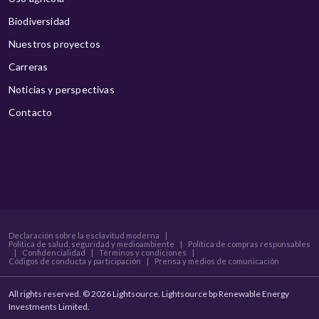
Biodiversidad
Nuestros proyectos
Carreras
Noticias y perspectivas
Contacto
Declaración sobre la esclavitud moderna
|
Política de salud, seguridad y medioambiente
|
Política de compras responsables
|
Confidencialidad
|
Términos y condiciones
|
Códigos de conducta y participación
|
Prensa y medios de comunicación
All rights reserved. © 2026 Lightsource. Lightsource bp Renewable Energy
Investments Limited.