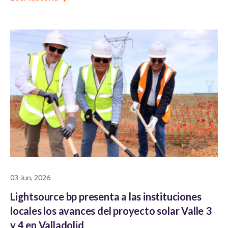
03 Jun, 2026
Lightsource bp presenta a las instituciones
locales los avances del proyecto solar Valle 3
y 4 en Valladolid