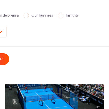
s de prensa
Our business
Insights