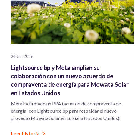
24 Jul, 2026
Lightsource bp y Meta amplían su
colaboración con un nuevo acuerdo de
compraventa de energía para Mowata Solar
en Estados Unidos
Meta ha firmado un PPA (acuerdo de compraventa de
energía) con Lightsource bp para respaldar el nuevo
proyecto Mowata Solar en Luisiana (Estados Unidos).
Leer historia