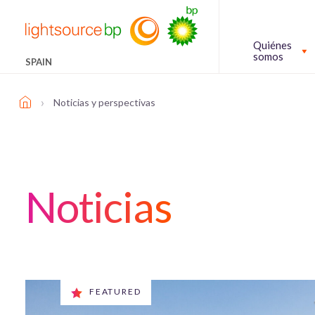
Quiénes
somos
SPAIN
›
Noticias y perspectivas
Noticias
FEATURED