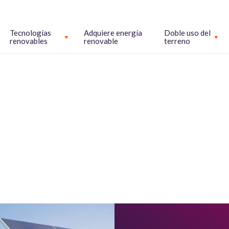
Tecnologías
Adquiere energía
Doble uso del
renovables
renovable
terreno