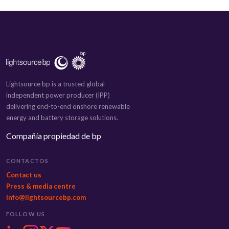
Lightsource bp is a trusted global
independent power producer (IPP)
delivering end-to-end onshore renewable
energy and battery storage solutions.
Compañía propiedad de bp
CONTACTOS
Contact us
Press & media centre
info@lightsourcebp.com
FOLLOW US