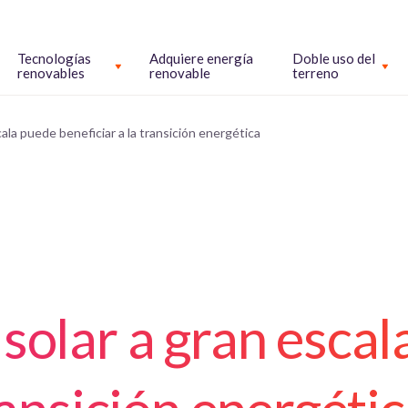
Tecnologías
Adquiere energía
Doble uso del
renovables
renovable
terreno
ala puede beneficiar a la transición energética
solar a gran esca