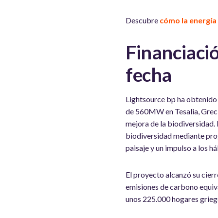
Descubre
cómo la energía 
Financiaci
fecha
Lightsource bp ha obtenido 
de 560MW en Tesalia, Grecia
mejora de la biodiversidad. 
biodiversidad mediante prog
paisaje y un impulso a los háb
El proyecto alcanzó su cierr
emisiones de carbono equiva
unos 225.000 hogares grieg