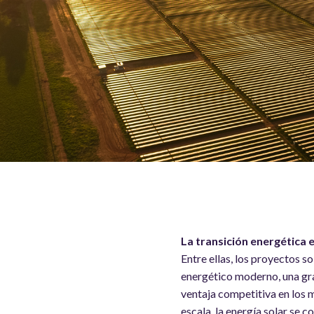
La transición energética 
Entre ellas, los proyectos s
energético moderno, una gra
ventaja competitiva en los 
escala, la energía solar se 