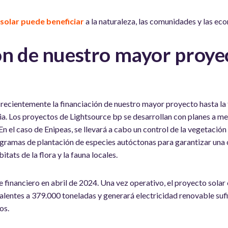
solar puede beneficiar
a la naturaleza, las comunidades y las eco
ón de nuestro mayor proyec
recientemente la financiación de nuestro mayor proyecto hasta la 
. Los proyectos de Lightsource bp se desarrollan con planes a med
En el caso de Enipeas, se llevará a cabo un control de la vegetación
ramas de plantación de especies autóctonas para garantizar una c
itats de la flora y la fauna locales.
e financiero en abril de 2024. Una vez operativo, el proyecto solar 
lentes a 379.000 toneladas y generará electricidad renovable suf
os.