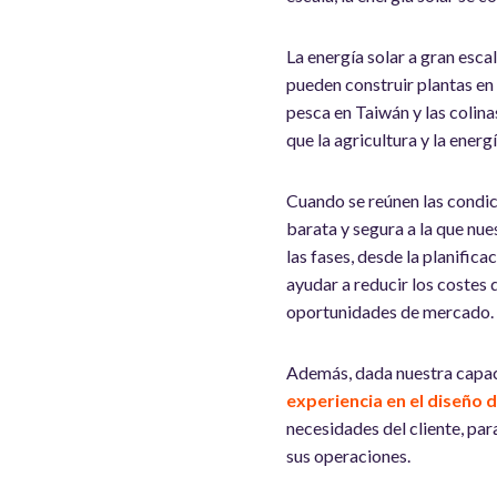
La energía solar a gran esca
pueden construir plantas en
pesca en Taiwán y las colina
que la agricultura y la energ
Cuando se reúnen las condic
barata y segura a la que nu
las fases, desde la planifica
ayudar a reducir los costes
oportunidades de mercado.
Además, dada nuestra capac
experiencia en el diseño
necesidades del cliente, para
sus operaciones.