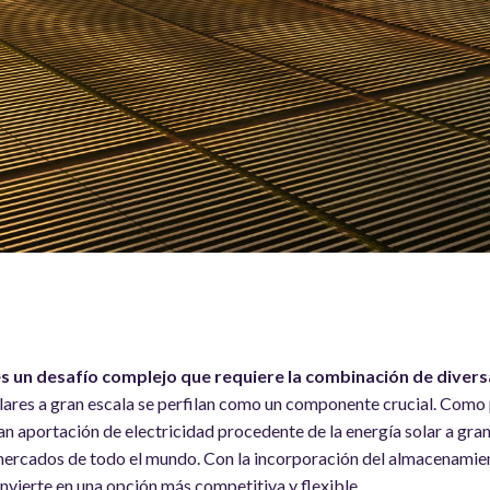
es un desafío complejo que requiere la combinación de divers
olares a gran escala se perfilan como un componente crucial. Como 
n aportación de electricidad procedente de la energía solar a gra
mercados de todo el mundo. Con la incorporación del almacenamien
convierte en una opción más competitiva y flexible.