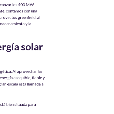
 alcanzar los 400 MW
te, contamos con una
proyectos greenfield, al
lmacenamiento y la
rgía solar
gética. Al aprovechar las
nergía asequible, fiable y
gran escala está llamada a
stá bien situada para