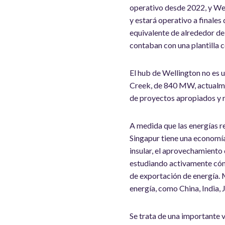
operativo desde 2022, y We
y estará operativo a finale
equivalente de alrededor de
contaban con una plantilla 
El hub de Wellington no es 
Creek, de 840 MW, actualmen
de proyectos apropiados y 
A medida que las energías r
Singapur tiene una economía
insular, el aprovechamiento 
estudiando activamente cóm
de exportación de energía.
energía, como China, India, 
Se trata de una importante 