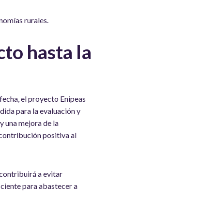
nomías rurales.
to hasta la
fecha, el proyecto Enipeas
ida para la evaluación y
 y una mejora de la
ontribución positiva al
contribuirá a evitar
iciente para abastecer a