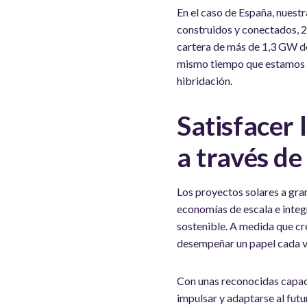
En el caso de España, nuest
construidos y conectados,
cartera de más de 1,3 GW de
mismo tiempo que estamos e
hibridación.
Satisfacer
a través de
Los proyectos solares a gran
economías de escala e integ
sostenible. A medida que cr
desempeñar un papel cada v
Con unas reconocidas capacid
impulsar y adaptarse al fut