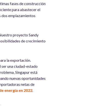
timas fases de construcción
iciente para abastecer el
los dos emplazamientos
 Nuestro proyecto Sandy
posibilidades de crecimiento
ara la exportación.
l ser una ciudad-estado
problema, Singapur está
reando nuevas oportunidades
importadoras netas de
e energía en 2022
.
.