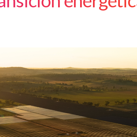
ransición energéti