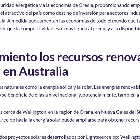
guridad energética y a la economía de Grecia, proporcionando empl
l atractivo del país como destino de inversión para sectores indu
cala. A medida que aumentan las economías de todo el mundo que 
e que la competitividad esté más ligada al precio y a la disponibi
iento los recursos renov
 en Australia
s naturales como la energía eólica y la solar. Las energías renovab
 se beneficie de ellas a nivel nacional y, potencialmente, también a
 cerca de Wellington, en la región de Orana, en Nueva Gales del S
rce bp hacia la energía solar puede ampliarse para obtener recurs
r dos proyectos solares desarrollados por Lightsource bp; Wellin