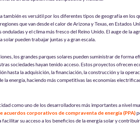
la también es versátil por los diferentes tipos de geografía en los 
 regiones que van desde el calor de Arizona y Texas, en Estados Un
s onduladas y el clima más fresco del Reino Unido. El auge de la ag
ía solar pueden trabajar juntas y a gran escala.
iones, los grandes parques solares pueden suministrar de forma efi
estras sociedades hayan tenido acceso. Estos proyectos ofrecen e
ción hasta la adquisición, la financiación, la construcción y la opera
 de la energía, haciendo más competitivas las economías electrific
idad como uno de los desarrolladores más importantes a nivel mu
 de acuerdos corporativos de compraventa de energía (PPA)
p
 facilitar su acceso a los beneficios de la energía solar y contribu