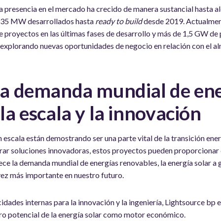
ra presencia en el mercado ha crecido de manera sustancial hasta
 235 MW desarrollados hasta
ready to build
desde 2019. Actualmen
 proyectos en las últimas fases de desarrollo y más de 1,5 GW de 
xplorando nuevas oportunidades de negocio en relación con el a
 la demanda mundial de ene
 la escala y la innovación
 escala están demostrando ser una parte vital de la transición ener
rar soluciones innovadoras, estos proyectos pueden proporcionar e
ece la demanda mundial de energías renovables, la energía solar a 
ez más importante en nuestro futuro.
ades internas para la innovación y la ingeniería, Lightsource bp e
uro potencial de la energía solar como motor económico.