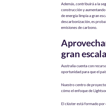
Además, contribuirá a la se
construcción y aumentando e
de energía limpia a gran es
descarbonización, es probabl
emisiones de carbono.
Aprovecham
gran escala
Australia cuenta con recurso
oportunidad para que el país
Nuestro centro de proyectos
cómo el enfoque de Lightsou
El clúster está formado po