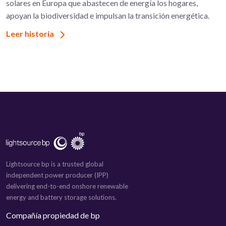
solares en Europa que abastecen de energía los hogares,
apoyan la biodiversidad e impulsan la transición energética.
Leer historia
Lightsource bp is a trusted global
independent power producer (IPP)
delivering end-to-end onshore renewable
energy and battery storage solutions.
Compañía propiedad de bp