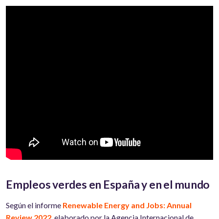
Empleos verdes en España y en el mundo
Según el informe
Renewable Energy and Jobs: Annual
Review 2022
, elaborado por la Agencia Internacional de