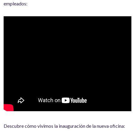
empleados:
Descubre cómo vivimos la inauguración de la nueva oficina: