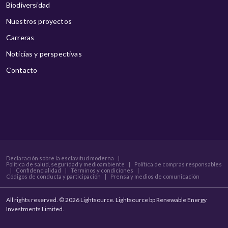
Biodiversidad
Nuestros proyectos
Carreras
Noticias y perspectivas
Contacto
Declaración sobre la esclavitud moderna
|
Política de salud, seguridad y medioambiente
|
Política de compras responsables
|
Confidencialidad
|
Términos y condiciones
|
Códigos de conducta y participación
|
Prensa y medios de comunicación
All rights reserved. © 2026 Lightsource. Lightsource bp Renewable Energy
Investments Limited.