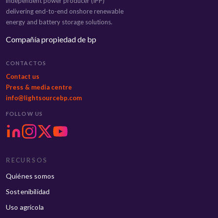
independent power producer (IPP)
delivering end-to-end onshore renewable
energy and battery storage solutions.
Compañía propiedad de bp
CONTACTOS
Contact us
Press & media centre
info@lightsourcebp.com
FOLLOW US
RECURSOS
Quiénes somos
Sostenibilidad
Uso agrícola