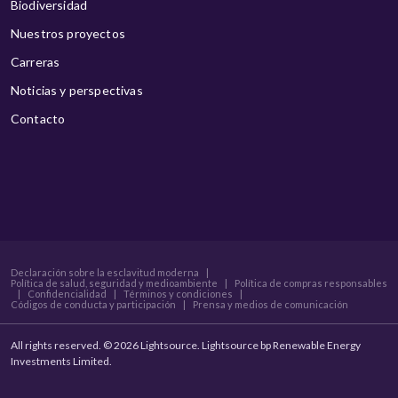
Biodiversidad
Nuestros proyectos
Carreras
Noticias y perspectivas
Contacto
Declaración sobre la esclavitud moderna
|
Política de salud, seguridad y medioambiente
|
Política de compras responsables
|
Confidencialidad
|
Términos y condiciones
|
Códigos de conducta y participación
|
Prensa y medios de comunicación
All rights reserved. © 2026 Lightsource. Lightsource bp Renewable Energy
Investments Limited.