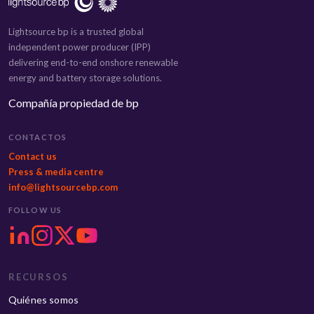
Lightsource bp is a trusted global
independent power producer (IPP)
delivering end-to-end onshore renewable
energy and battery storage solutions.
Compañía propiedad de bp
CONTACTOS
Contact us
Press & media centre
info@lightsourcebp.com
FOLLOW US
RECURSOS
Quiénes somos