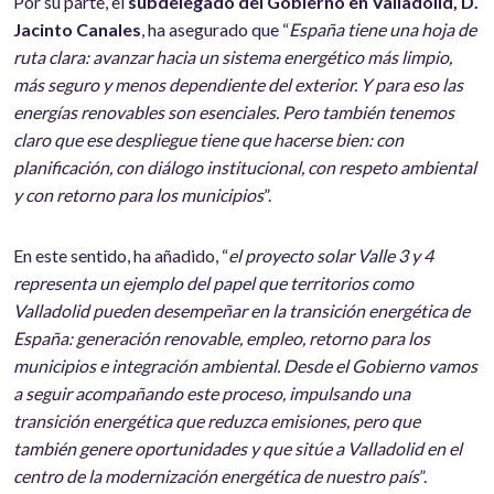
Por su parte, el
subdelegado del Gobierno en Valladolid, D.
Jacinto Canales
, ha asegurado que “
España tiene una hoja de
ruta clara: avanzar hacia un sistema energético más limpio,
más seguro y menos dependiente del exterior. Y para eso las
energías renovables son esenciales. Pero también tenemos
claro que ese despliegue tiene que hacerse bien: con
planificación, con diálogo institucional, con respeto ambiental
y con retorno para los municipios
”.
En este sentido, ha añadido, “
el proyecto solar Valle 3 y 4
representa un ejemplo del papel que territorios como
Valladolid pueden desempeñar en la transición energética de
España: generación renovable, empleo, retorno para los
municipios e integración ambiental. Desde el Gobierno vamos
a seguir acompañando este proceso, impulsando una
transición energética que reduzca emisiones, pero que
también genere oportunidades y que sitúe a Valladolid en el
centro de la modernización energética de nuestro país
”.