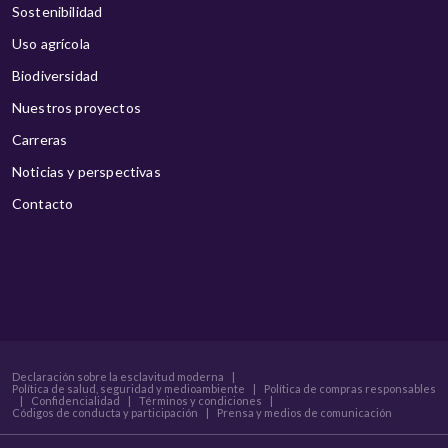
Sostenibilidad
Uso agrícola
Biodiversidad
Nuestros proyectos
Carreras
Noticias y perspectivas
Contacto
Declaración sobre la esclavitud moderna
|
Política de salud, seguridad y medioambiente
|
Política de compras responsables
|
Confidencialidad
|
Términos y condiciones
|
Códigos de conducta y participación
|
Prensa y medios de comunicación