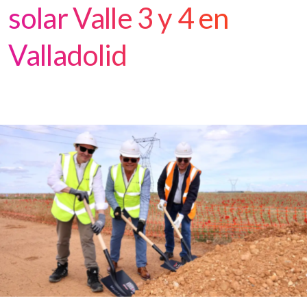
solar Valle 3 y 4 en
Valladolid