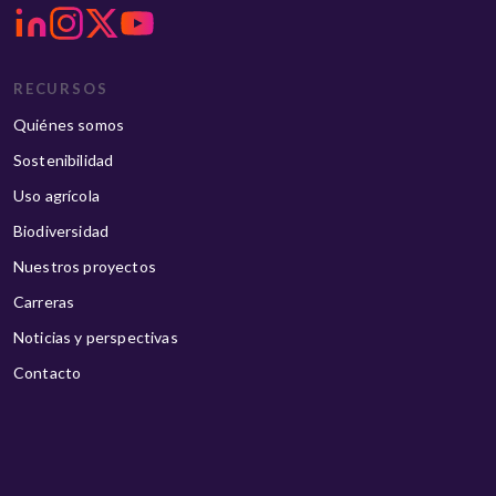
RECURSOS
Quiénes somos
Sostenibilidad
Uso agrícola
Biodiversidad
Nuestros proyectos
Carreras
Noticias y perspectivas
Contacto