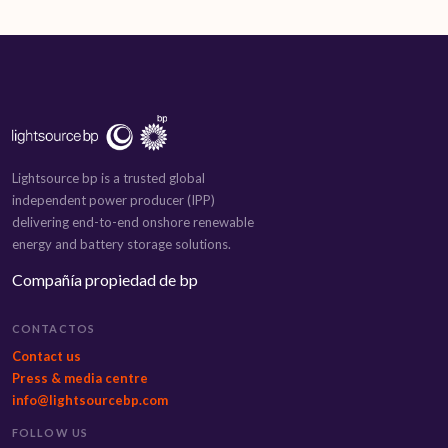
Lightsource bp is a trusted global
independent power producer (IPP)
delivering end-to-end onshore renewable
energy and battery storage solutions.
Compañía propiedad de bp
CONTACTOS
Contact us
Press & media centre
info@lightsourcebp.com
FOLLOW US