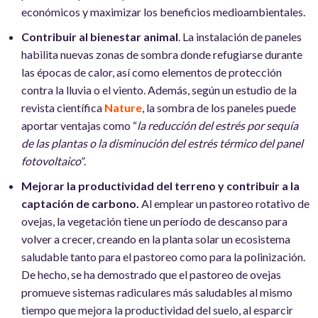
económicos y maximizar los beneficios medioambientales.
Contribuir al bienestar animal
. La instalación de paneles
habilita nuevas zonas de sombra donde refugiarse durante
las épocas de calor, así como elementos de protección
contra la lluvia o el viento. Además, según un estudio de la
revista científica
Nature
, la sombra de los paneles puede
aportar ventajas como “
la reducción del estrés por sequía
de las plantas o la disminución del estrés térmico del panel
fotovoltaico
”.
Mejorar la productividad del terreno y contribuir a la
captación de carbono.
Al emplear un pastoreo rotativo de
ovejas, la vegetación tiene un período de descanso para
volver a crecer, creando en la planta solar un ecosistema
saludable tanto para el pastoreo como para la polinización.
De hecho, se ha demostrado que el pastoreo de ovejas
promueve sistemas radiculares más saludables al mismo
tiempo que mejora la productividad del suelo, al esparcir