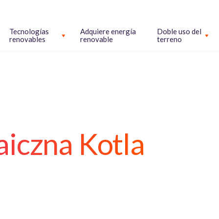
Tecnologías
Adquiere energía
Doble uso del
renovables
renovable
terreno
iczna Kotla