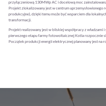
przyłączeniową 130MWp AC i docelową moc zainstalowan
Projekt zlokalizowany jest w centrum uprzemysłowionego re
produkcyjne), dzięki temu może być wsparciem dla lokalnych
transformacji.
Projekt realizowany jest w bliskiej współpracy z władzami i
pierwszego etapu farmy fotowoltaicznej Kotla rozpocznie si
Początek produkcji energii elektrycznej planowany jest na r