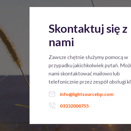
Skontaktuj się z
nami
Zawsze chętnie służymy pomocą w
przypadku jakichkolwiek pytań. Możn
nami skontaktować mailowo lub
telefonicznie przez zespół obsługi kl
info@lightsourcebp.com
03332000755