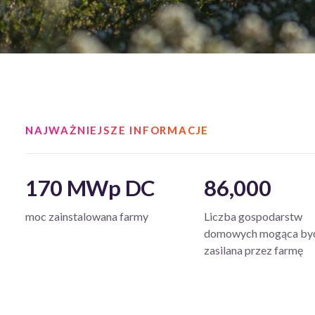
NAJWAŻNIEJSZE INFORMACJE
170 MWp DC
86,000
moc zainstalowana farmy
Liczba gospodarstw
domowych mogąca by
zasilana przez farmę