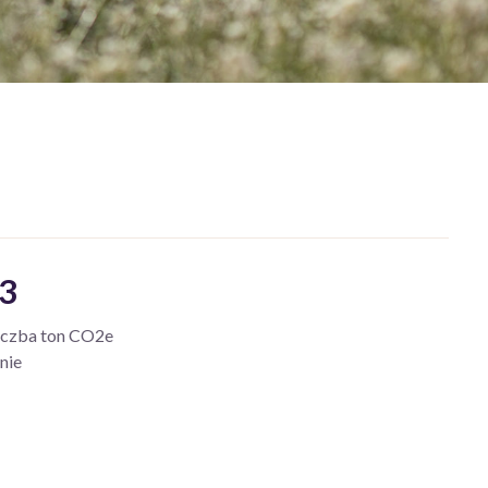
3
iczba ton CO2e
nie