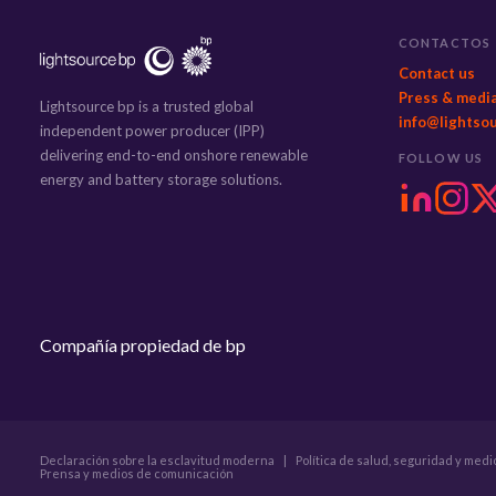
CONTACTOS
Contact us
Press & medi
Lightsource bp is a trusted global
info@lightso
independent power producer (IPP)
delivering end-to-end onshore renewable
FOLLOW US
energy and battery storage solutions.
Compañía propiedad de bp
Declaración sobre la esclavitud moderna
|
Política de salud, seguridad y med
Prensa y medios de comunicación