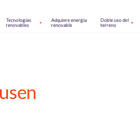
Tecnologías
Adquiere energía
Doble uso del
renovables
renovable
terreno
ausen