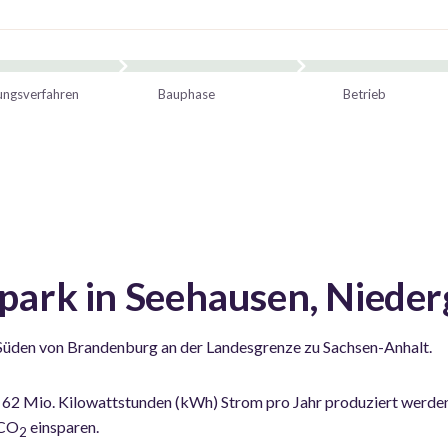
ngsverfahren
Bauphase
Betrieb
ark in Seehausen, Nieder
 Süden von Brandenburg an der Landesgrenze zu Sachsen-Anhalt.
nd 62 Mio. Kilowattstunden (kWh) Strom pro Jahr produziert werde
 CO
einsparen.
2