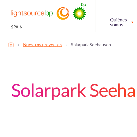
Quiénes
somos
SPAIN
›
›
Nuestros proyectos
Solarpark Seehausen
Solarpark Seeh