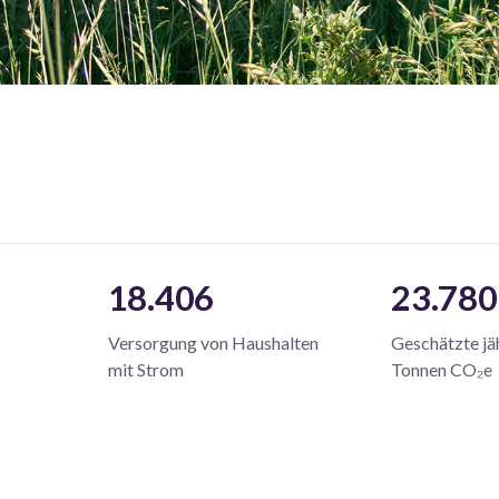
18.406
23.780
Versorgung von Haushalten
Geschätzte jä
mit Strom
Tonnen CO₂e