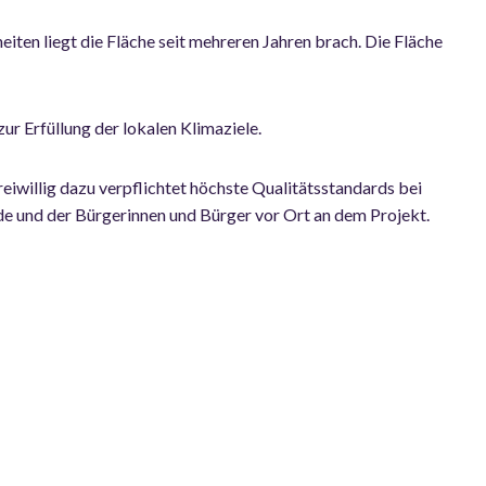
en liegt die Fläche seit mehreren Jahren brach. Die Fläche
ur Erfüllung der lokalen Klimaziele.
eiwillig dazu verpflichtet höchste Qualitätsstandards bei
de und der Bürgerinnen und Bürger vor Ort an dem Projekt.