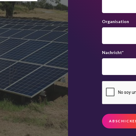
Organisation
Nachricht
*
ABSCHICKE