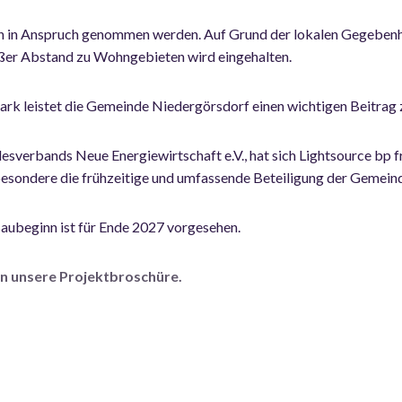
 in Anspruch genommen werden. Auf Grund der lokalen Gegebenheit
roßer Abstand zu Wohngebieten wird eingehalten.
ark leistet die Gemeinde Niedergörsdorf einen wichtigen Beitrag z
sverbands Neue Energiewirtschaft e.V., hat sich Lightsource bp fr
besondere die frühzeitige und umfassende Beteiligung der Gemein
Baubeginn ist für Ende 2027 vorgesehen.
 in unsere Projektbroschüre.