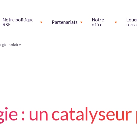
Notre politique
Notre
Loue
Partenariats
RSE
offre
terra
rgie solaire
ie : un catalyseur 