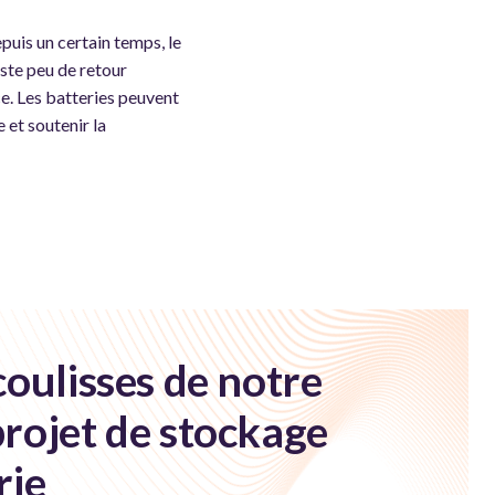
uis un certain temps, le
iste peu de retour
ce. Les batteries peuvent
 et soutenir la
coulisses de notre
rojet de stockage
rie