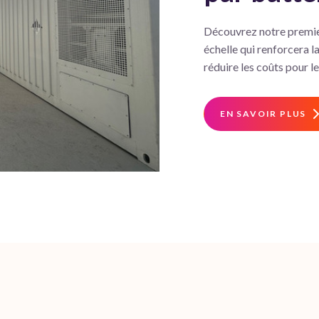
Découvrez notre premier
échelle qui renforcera l
réduire les coûts pour 
EN SAVOIR PLUS