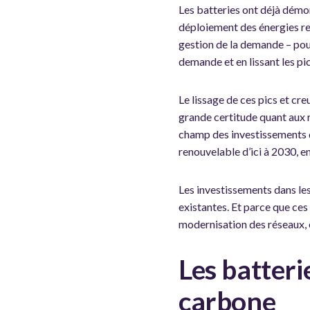
Les batteries ont déjà démont
déploiement des énergies reno
gestion de la demande – pourr
demande et en lissant les pic
Le lissage de ces pics et cre
grande certitude quant aux re
champ des investissements di
renouvelable d’ici à 2030, 
Les investissements dans les
existantes. Et parce que ce
modernisation des réseaux, 
Les batteri
carbone