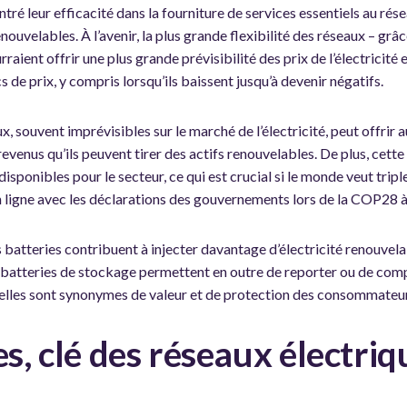
ré leur efficacité dans la fourniture de services essentiels au résea
uvelables. À l’avenir, la plus grande flexibilité des réseaux – grâc
aient offrir une plus grande prévisibilité des prix de l’électricité en
s de prix, y compris lorsqu’ils baissent jusqu’à devenir négatifs.
ux, souvent imprévisibles sur le marché de l’électricité, peut offrir 
venus qu’ils peuvent tirer des actifs renouvelables. De plus, cette p
sponibles pour le secteur, ce qui est crucial si le monde veut triple
en ligne avec les déclarations des gouvernements lors de la COP28 
 batteries contribuent à injecter davantage d’électricité renouvela
s batteries de stockage permettent en outre de reporter ou de com
elles sont synonymes de valeur et de protection des consommateurs
es, clé des réseaux électriq