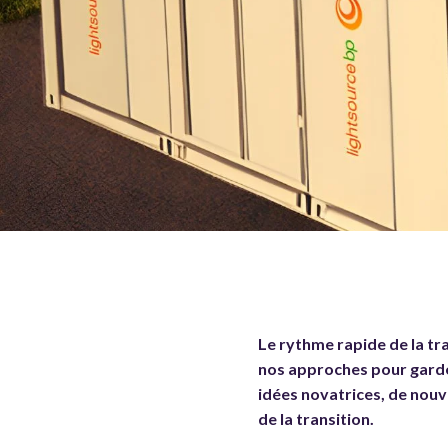
Le rythme rapide de la tr
nos approches pour garder
idées novatrices, de nouv
de la transition.