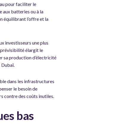
u pour faciliter le
e aux batteries ou à la
 équilibrant l’offre et la
aux investisseurs une plus
révisibilité élargit le
r sa production d’électricité
à Dubaï.
ble dans les infrastructures
penser le besoin de
 contre des coûts inutiles.
ues bas