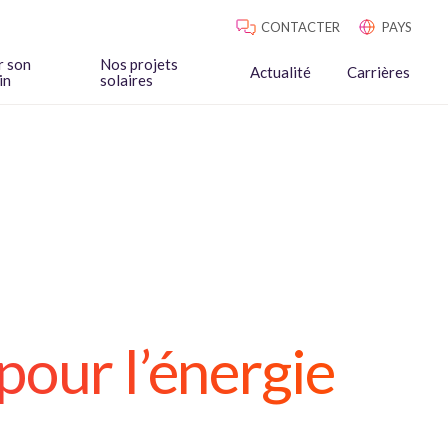
CONTACTER
PAYS
r son
Nos projets
Actualité
Carrières
in
solaires
pour l’énergie