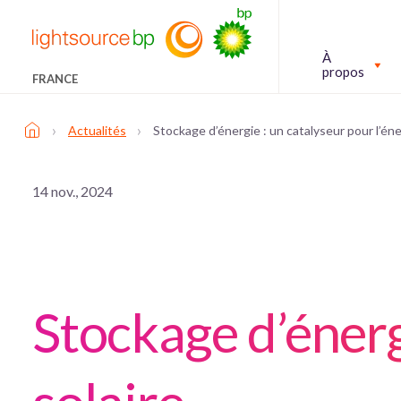
À
propos
FRANCE
›
›
Actualités
Stockage d’énergie : un catalyseur pour l’éne
14 nov., 2024
Stockage d’énerg