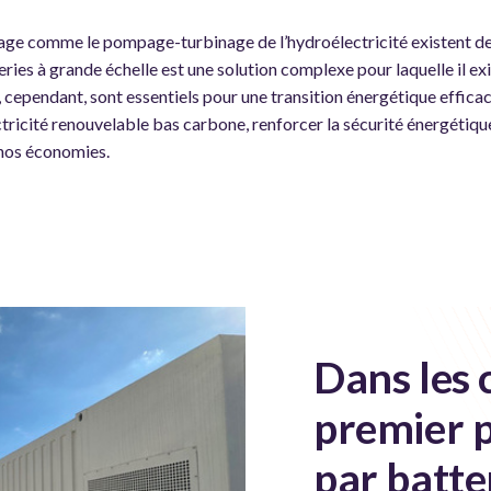
kage comme le pompage-turbinage de l’hydroélectricité existent dep
ries à grande échelle est une solution complexe pour laquelle il ex
 cependant, sont essentiels pour une transition énergétique effica
ctricité renouvelable bas carbone, renforcer la sécurité énergétique
nos économies.
Dans les 
premier p
par batte