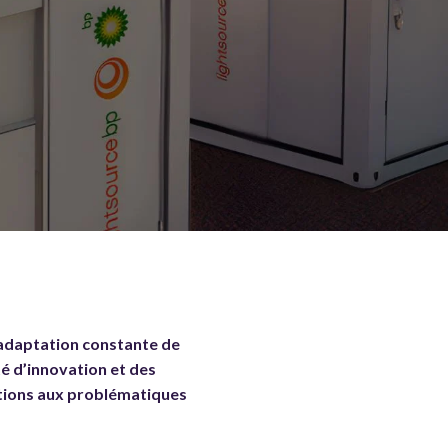
l’adaptation constante de
é d’innovation et des
utions aux problématiques