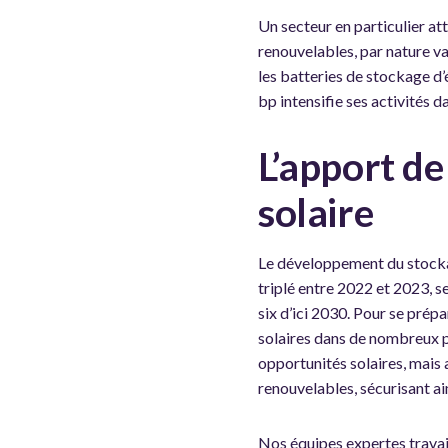
Un secteur en particulier att
renouvelables, par nature var
les batteries de stockage d’
bp intensifie ses activités d
L’apport de
solaire
Le développement du stockag
triplé entre 2022 et 2023, se
six d’ici 2030. Pour se prépa
solaires dans de nombreux 
opportunités solaires, mais a
renouvelables, sécurisant ain
Nos équipes expertes travai