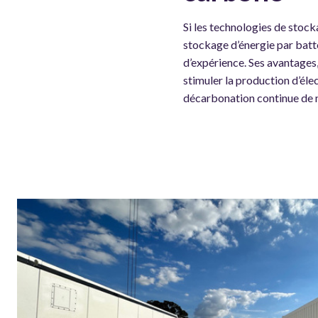
Si les technologies de stoc
stockage d’énergie par batte
d’expérience. Ses avantages,
stimuler la production d’éle
décarbonation continue de 