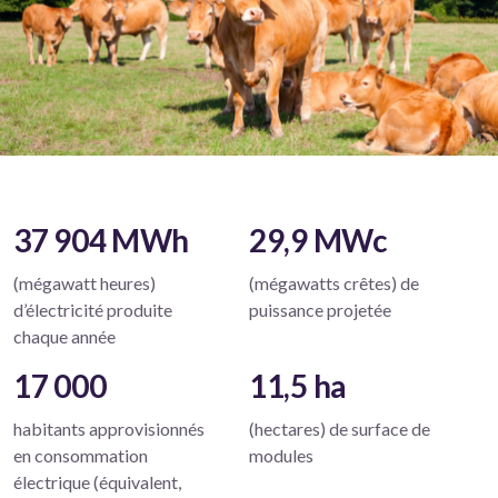
37 904 MWh
29,9 MWc
(mégawatt heures)
(mégawatts crêtes) de
d’électricité produite
puissance projetée
chaque année
17 000
11,5 ha
habitants approvisionnés
(hectares) de surface de
en consommation
modules
électrique (équivalent,