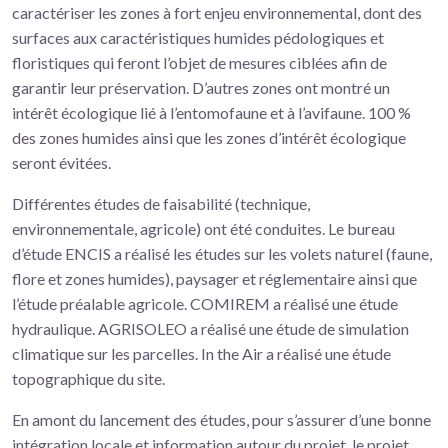
caractériser les zones à fort enjeu environnemental, dont des
surfaces aux caractéristiques humides pédologiques et
floristiques qui feront l’objet de mesures ciblées afin de
garantir leur préservation. D’autres zones ont montré un
intérêt écologique lié à l’entomofaune et à l’avifaune. 100 %
des zones humides ainsi que les zones d’intérêt écologique
seront évitées.
Différentes études de faisabilité (technique,
environnementale, agricole) ont été conduites. Le bureau
d’étude ENCIS a réalisé les études sur les volets naturel (faune,
flore et zones humides), paysager et réglementaire ainsi que
l’étude préalable agricole. COMIREM a réalisé une étude
hydraulique. AGRISOLEO a réalisé une étude de simulation
climatique sur les parcelles. In the Air a réalisé une étude
topographique du site.
En amont du lancement des études, pour s’assurer d’une bonne
intégration locale et information autour du projet, le projet