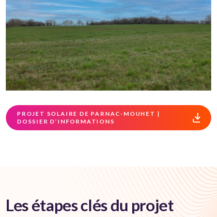
PROJET SOLAIRE DE PARNAC-MOUHET |
DOSSIER D’INFORMATIONS
Les étapes clés du projet