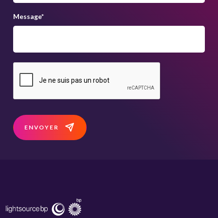
Message
*
ENVOYER