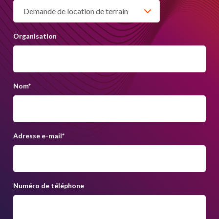
Organisation
Nom
*
Adresse e-mail
*
Numéro de téléphone