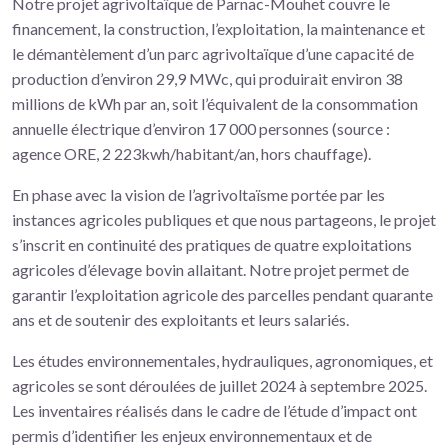
Notre projet agrivoltaïque de Parnac-Mouhet couvre le
financement, la construction, l’exploitation, la maintenance et
le démantèlement d’un parc agrivoltaïque d’une capacité de
production d’environ 29,9 MWc, qui produirait environ 38
millions de kWh par an, soit l’équivalent de la consommation
annuelle électrique d’environ 17 000 personnes (source :
agence ORE, 2 223kwh/habitant/an, hors chauffage).
En phase avec la vision de l’agrivoltaïsme portée par les
instances agricoles publiques et que nous partageons, le projet
s’inscrit en continuité des pratiques de quatre exploitations
agricoles d’élevage bovin allaitant. Notre projet permet de
garantir l’exploitation agricole des parcelles pendant quarante
ans et de soutenir des exploitants et leurs salariés.
Les études environnementales, hydrauliques, agronomiques, et
agricoles se sont déroulées de juillet 2024 à septembre 2025.
Les inventaires réalisés dans le cadre de l’étude d’impact ont
permis d’identifier les enjeux environnementaux et de