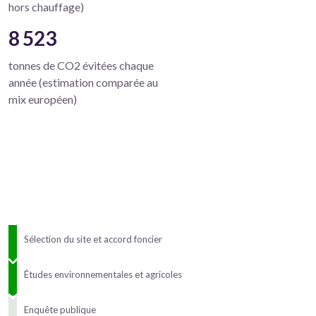
hors chauffage)
8 523
tonnes de CO2 évitées chaque
année (estimation comparée au
mix européen)
Sélection du site et accord foncier
Études environnementales et agricoles
Enquête publique