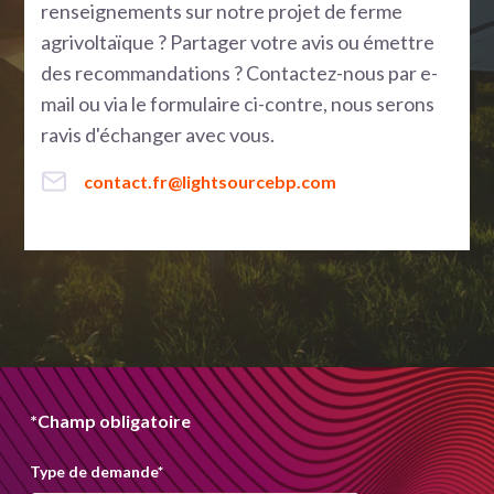
renseignements sur notre projet de ferme
agrivoltaïque ? Partager votre avis ou émettre
des recommandations ? Contactez-nous par e-
mail ou via le formulaire ci-contre, nous serons
ravis d'échanger avec vous.
contact.fr@lightsourcebp.com
*Champ obligatoire
Type de demande
*