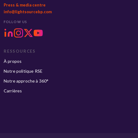
Press & media centre
info@lightsourcebp.com
FOLLOW US
RESSOURCES
À propos
Notre politique RSE
Notre approche à 360°
Carrières