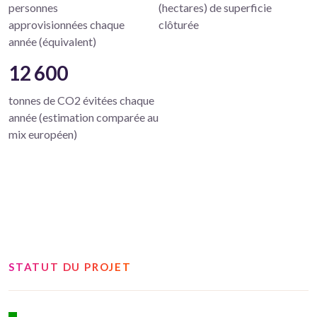
personnes
(hectares) de superficie
approvisionnées chaque
clôturée
année (équivalent)
12 600
tonnes de CO2 évitées chaque
année (estimation comparée au
mix européen)
STATUT DU PROJET