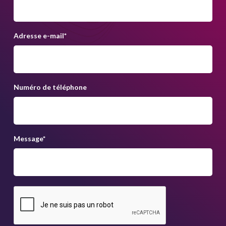
Adresse e-mail
*
Numéro de téléphone
Message
*