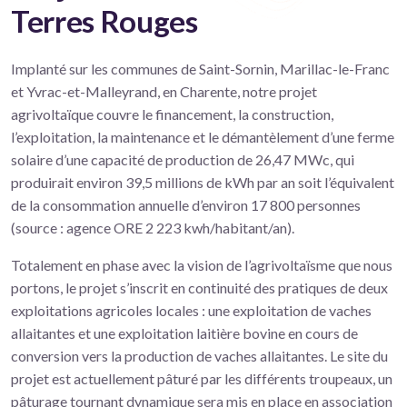
Terres Rouges
Implanté sur les communes de Saint-Sornin, Marillac-le-Franc
et Yvrac-et-Malleyrand, en Charente, notre projet
agrivoltaïque couvre le financement, la construction,
l’exploitation, la maintenance et le démantèlement d’une ferme
solaire d’une capacité de production de 26,47 MWc, qui
produirait environ 39,5 millions de kWh par an soit l’équivalent
de la consommation annuelle d’environ 17 800 personnes
(source : agence ORE 2 223 kwh/habitant/an).
Totalement en phase avec la vision de l’agrivoltaïsme que nous
portons, le projet s’inscrit en continuité des pratiques de deux
exploitations agricoles locales : une exploitation de vaches
allaitantes et une exploitation laitière bovine en cours de
conversion vers la production de vaches allaitantes. Le site du
projet est actuellement pâturé par les différents troupeaux, un
pâturage tournant dynamique sera mis en place en association