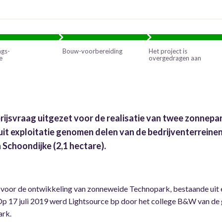
ngs-
Bouw-voorbereiding
Het project is
e
overgedragen aan
rijsvraag uitgezet voor de realisatie van twee zonnepar
uit exploitatie genomen delen van de bedrijventerreine
 Schoondijke (2,1 hectare).
d voor de ontwikkeling van zonneweide Technopark, bestaande uit 
. Op 17 juli 2019 werd Lightsource bp door het college B&W van d
ark.