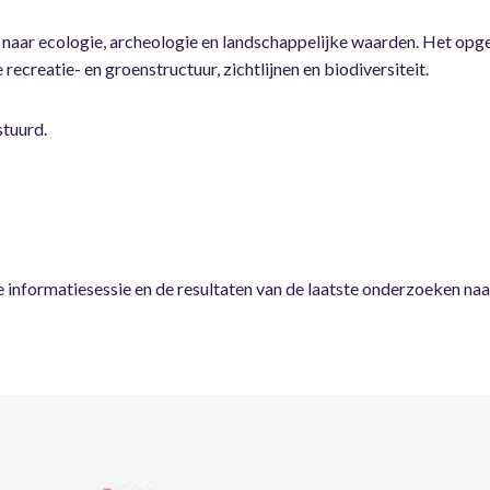
 naar ecologie, archeologie en landschappelijke waarden. Het opg
ecreatie- en groenstructuur, zichtlijnen en biodiversiteit.
stuurd.
e informatiesessie en de resultaten van de laatste onderzoeken n