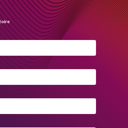
toire