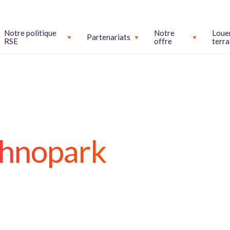
Notre politique
Notre
Loue
Partenariats
RSE
offre
terra
chnopark