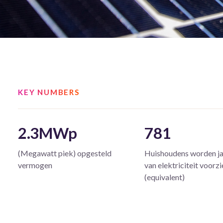
KEY NUMBERS
2.3MWp
781
(Megawatt piek) opgesteld
Huishoudens worden ja
vermogen
van elektriciteit voorz
(equivalent)