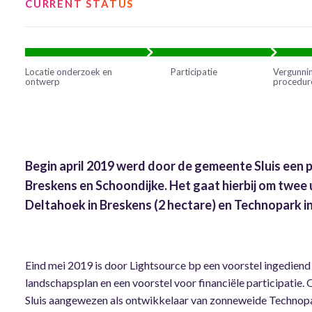
CURRENT STATUS
Locatie onderzoek en
Participatie
Vergunni
ontwerp
procedur
Begin april 2019 werd door de gemeente Sluis een p
Breskens en Schoondijke. Het gaat hierbij om twee 
Deltahoek in Breskens (2 hectare) en Technopark in
Eind mei 2019 is door Lightsource bp een voorstel ingedien
landschapsplan en een voorstel voor financiële participatie
Sluis aangewezen als ontwikkelaar van zonneweide Technop