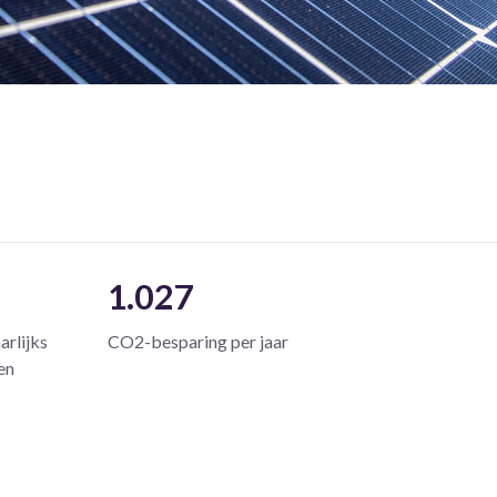
1.027
arlijks
CO2-besparing per jaar
ien