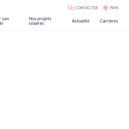
CONTACTER
PAYS
r son
Nos projets
Actualité
Carrières
in
solaires