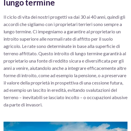
lungo termine
Il ciclo di vita dei nostri progetti va dai 30 ai 40 anni, quindi gli
accordi che sigliamo con i proprietari terrieri sono sempre a
lungo termine. Ci impegniamo a garantire al proprietario un
introito superiore alle normali rate di affitto per il suolo
agricolo. Le rate sono determinate in base alla superficie di
terreno affittato. Questo introito di lungo termine garantirà al
proprietario una fonte di reddito sicura e diversificata per gli
anni a venire, aiutandolo anche a integrare efficacemente altre
forme di introito, come ad esempio la pensione, o a preservare
il valore della proprietà in prospettiva di una cessione futura,
ad esempio un lascito in eredità, evitando svalutazioni del
terreno – inevitabili se lasciato incolto – o occupazioni abusive
da parte di invasori.