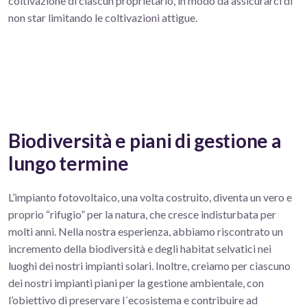
coltivazione di ciascun proprietario, in modo da assicurarci di
non star limitando le coltivazioni attigue.
Biodiversità e piani di gestione a
lungo termine
L’impianto fotovoltaico, una volta costruito, diventa un vero e
proprio “rifugio” per la natura, che cresce indisturbata per
molti anni. Nella nostra esperienza, abbiamo riscontrato un
incremento della biodiversità e degli habitat selvatici nei
luoghi dei nostri impianti solari. Inoltre, creiamo per ciascuno
dei nostri impianti piani per la gestione ambientale, con
l’obiettivo di preservare l´ecosistema e contribuire ad