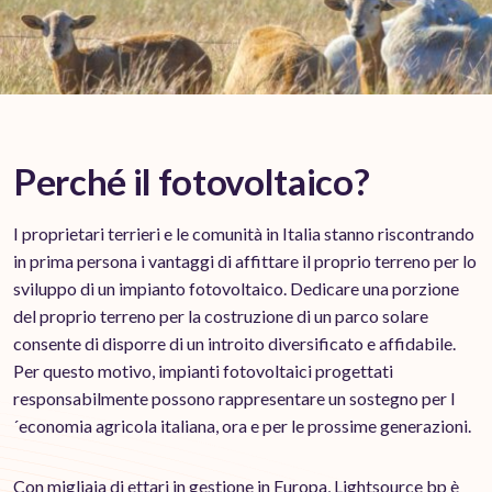
Perché il fotovoltaico?
I proprietari terrieri e le comunità in Italia stanno riscontrando
in prima persona i vantaggi di affittare il proprio terreno per lo
sviluppo di un impianto fotovoltaico. Dedicare una porzione
del proprio terreno per la costruzione di un parco solare
consente di disporre di un introito diversificato e affidabile.
Per questo motivo, impianti fotovoltaici progettati
responsabilmente possono rappresentare un sostegno per l
´economia agricola italiana, ora e per le prossime generazioni.
Con migliaia di ettari in gestione in Europa, Lightsource bp è