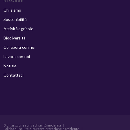
RISORSE
Chi siamo
Sostenibilità
Attività agricole
Biodiversità
Collabora con noi
Lavora con noi
Notizie
Contattaci
Dichiarazione sulla schiavitù moderna
|
Politica su salute, sicurezza, protezione e ambiente
|