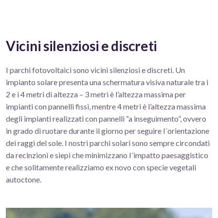
Vicini silenziosi e discreti
I parchi fotovoltaici sono vicini silenziosi e discreti. Un
impianto solare presenta una schermatura visiva naturale tra i
2 e i 4 metri di altezza – 3 metri è l’altezza massima per
impianti con pannelli fissi, mentre 4 metri è l’altezza massima
degli impianti realizzati con pannelli “a inseguimento”, ovvero
in grado di ruotare durante il giorno per seguire l´orientazione
dei raggi del sole. I nostri parchi solari sono sempre circondati
da recinzioni e siepi che minimizzano l´impatto paesaggistico
e che solitamente realizziamo ex novo con specie vegetali
autoctone.