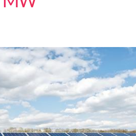
45 MW