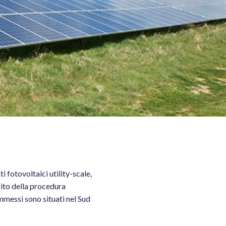
fotovoltaici utility-scale,
sito della procedura
mmessi sono situati nel Sud