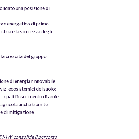
solidato una posizione di
tore energetico di primo
stria e la sicurezza degli
 la crescita del gruppo
ione di energia rinnovabile
rvizi ecosistemici del suolo:
– quali l’inserimento di arnie
tà agricola anche tramite
ne di mitigazione
45 MW, consolida il percorso