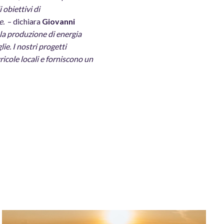
 obiettivi di
e.
– dichiara
Giovanni
 la produzione di energia
ie. I nostri progetti
ricole locali e forniscono un