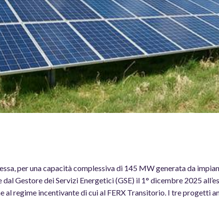
ssa, per una capacità complessiva di 145 MW generata da impianti 
 dal Gestore dei Servizi Energetici (GSE) il 1° dicembre 2025 all’e
 al regime incentivante di cui al FERX Transitorio. I tre progetti a