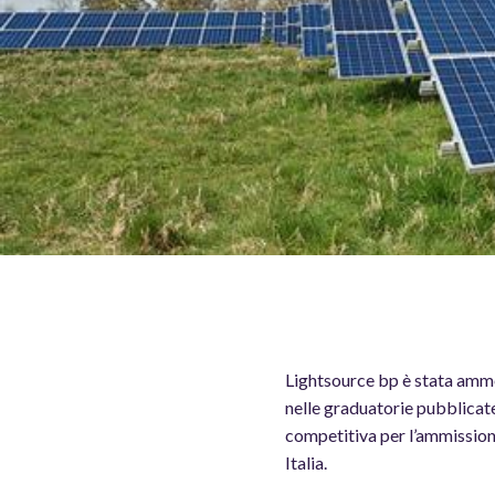
Lightsource bp è stata amme
nelle graduatorie pubblicate
competitiva per l’ammissione
Italia.