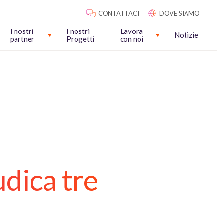
CONTATTACI
DOVE SIAMO
I nostri
I nostri
Lavora
Notizie
partner
Progetti
con noi
udica tre