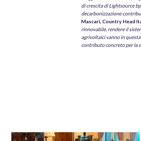
di crescita di Lightsource bp
decarbonizzazione contribue
Mascari, Country Head It
rinnovabile, rendere il siste
agrivoltaici vanno in questa 
contributo concreto per la si