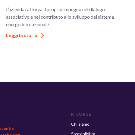
L’azienda rafforza il proprio impegno nel dialogo
associativo e nel contributo allo sviluppo del sistema
energetico nazionale
Leggi la storia
RISORSE
Chi siamo
a centre
Sostenibilità