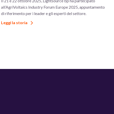
Il 21 e 22 ottobre 2025, Lightsource bp ha partecipato
all’AgriVoltaics Industry Forum Europe 2025, appuntamento
di riferimento per i leader e gli esperti del settore.
Leggi la storia