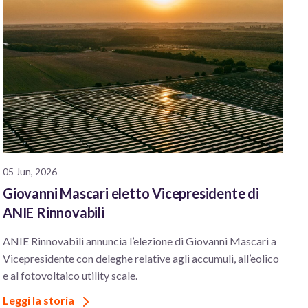
05 Jun, 2026
Giovanni Mascari eletto Vicepresidente di
ANIE Rinnovabili
ANIE Rinnovabili annuncia l’elezione di Giovanni Mascari a
Vicepresidente con deleghe relative agli accumuli, all’eolico
e al fotovoltaico utility scale.
Leggi la storia