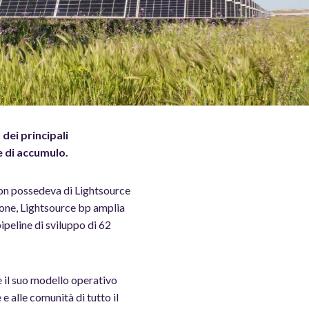
dei principali
e di accumulo.
non possedeva di Lightsource
ione, Lightsource bp amplia
ipeline di sviluppo di 62
e il suo modello operativo
 alle comunità di tutto il