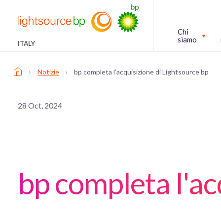
Chi
siamo
ITALY
›
›
Notizie
bp completa l’acquisizione di Lightsource bp
28 Oct, 2024
bp completa l'ac