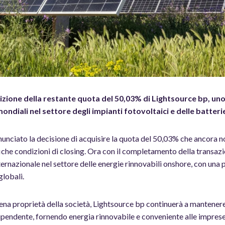
zione della restante quota del 50,03% di Lightsource bp, uno 
ondiali nel settore degli impianti fotovoltaici e delle batteri
nciato la decisione di acquisire la quota del 50,03% che ancora 
iche condizioni di closing. Ora con il completamento della transaz
nternazionale nel settore delle energie rinnovabili onshore, con una p
globali.
iena proprietà della società, Lightsource bp continuerà a mantener
pendente, fornendo energia rinnovabile e conveniente alle imprese e