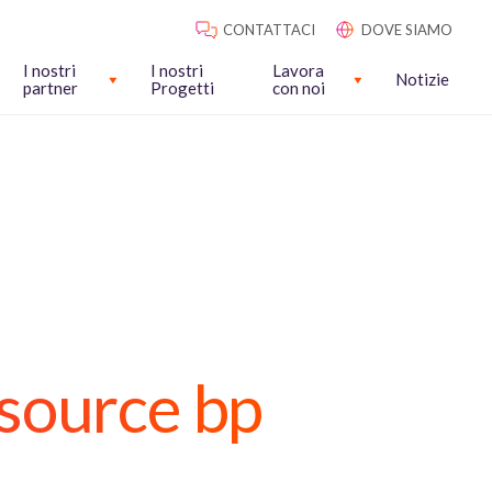
CONTATTACI
DOVE SIAMO
I nostri
I nostri
Lavora
Notizie
partner
Progetti
con noi
tsource bp