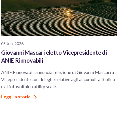
05 Jun, 2026
Giovanni Mascari eletto Vicepresidente di
ANIE Rinnovabili
ANIE Rinnovabili annuncia l’elezione di Giovanni Mascari a
Vicepresidente con deleghe relative agli accumuli, all’eolico
e al fotovoltaico utility scale.
Leggi la storia