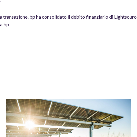
la transazione, bp ha consolidato il debito finanziario di Lightsourc
a bp.