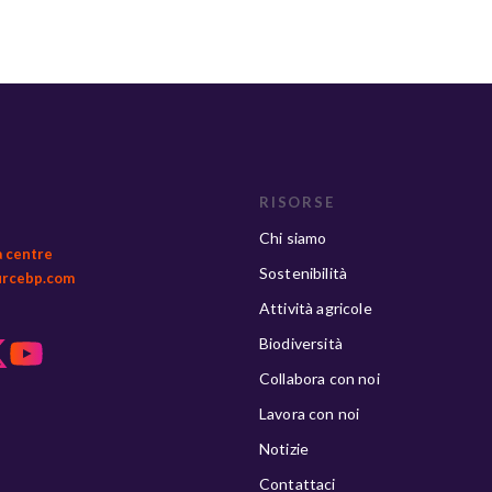
RISORSE
Chi siamo
a centre
Sostenibilità
urcebp.com
Attività agricole
Biodiversità
Collabora con noi
Lavora con noi
Notizie
Contattaci