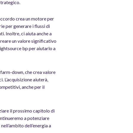
strategico.
 accordo crea un motore per
e per generare i flussi di
ti. Inoltre, ci aiuta anche a
reare un valore significativo
Lightsource bp per aiutarlo a
e farm-down, che crea valore
. L’acquisizione aiuterà,
mpetitivi, anche per il
iare il prossimo capitolo di
Continueremo a potenziare
nell’ambito dell’energia a