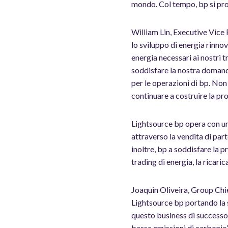
mondo. Col tempo, bp si prop
William Lin, Executive Vice
lo sviluppo di energia rinnov
energia necessari ai nostri tr
soddisfare la nostra domanda
per le operazioni di bp. Non
continuare a costruire la pr
Lightsource bp opera con un
attraverso la vendita di part
inoltre, bp a soddisfare la 
trading di energia, la ricaric
Joaquin Oliveira, Group Chie
Lightsource bp portando la s
questo business di successo,
basse emissioni di carbonio”