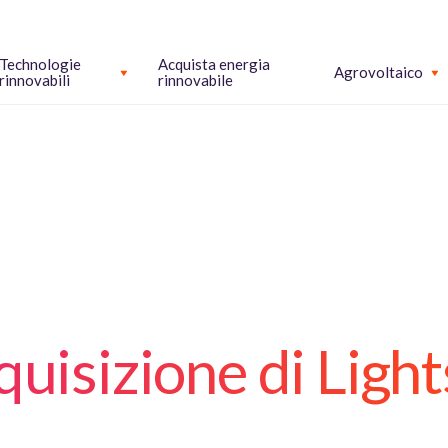
Technologie
Acquista energia
Agrovoltaico
rinnovabili
rinnovabile
quisizione di Ligh