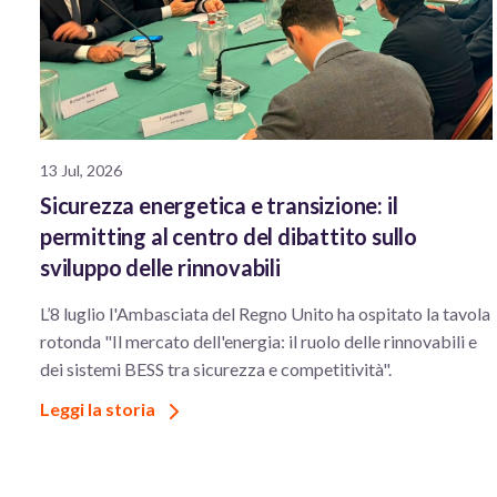
13 Jul, 2026
Sicurezza energetica e transizione: il
permitting al centro del dibattito sullo
sviluppo delle rinnovabili
L’8 luglio l'Ambasciata del Regno Unito ha ospitato la tavola
rotonda "Il mercato dell'energia: il ruolo delle rinnovabili e
dei sistemi BESS tra sicurezza e competitività".
Leggi la storia