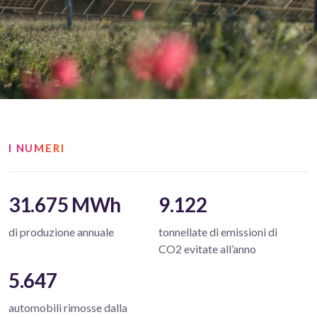
I NUMERI
31.675 MWh
9.122
di produzione annuale
tonnellate di emissioni di
CO2 evitate all’anno
5.647
automobili rimosse dalla