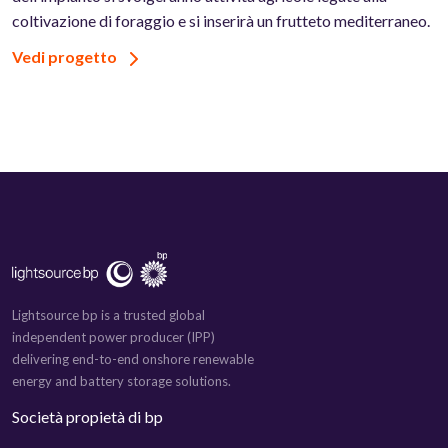
coltivazione di foraggio e si inserirà un frutteto mediterraneo.
Vedi progetto
Lightsource bp is a trusted global
independent power producer (IPP)
delivering end-to-end onshore renewable
energy and battery storage solutions.
Società propietà di bp