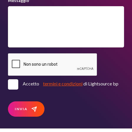
Messaggio
*
Accetto
termini e condizioni
di Lightsource bp
INVIA