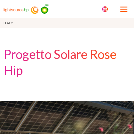
ITALY
Progetto Solare Rose
Hip