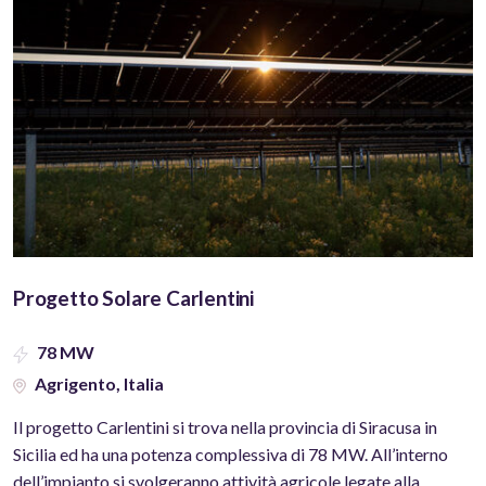
Progetto Solare Carlentini
78 MW
Agrigento, Italia
Il progetto Carlentini si trova nella provincia di Siracusa in
Sicilia ed ha una potenza complessiva di 78 MW. All’interno
dell’impianto si svolgeranno attività agricole legate alla