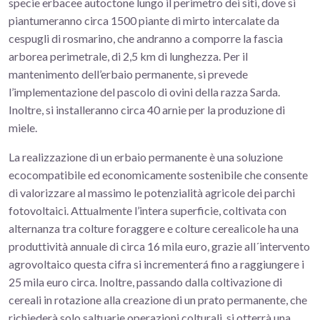
specie erbacee autoctone lungo il perimetro dei siti, dove si
piantumeranno circa 1500 piante di mirto intercalate da
cespugli di rosmarino, che andranno a comporre la fascia
arborea perimetrale, di 2,5 km di lunghezza. Per il
mantenimento dell’erbaio permanente, si prevede
l’implementazione del pascolo di ovini della razza Sarda.
Inoltre, si installeranno circa 40 arnie per la produzione di
miele.
La realizzazione di un erbaio permanente è una soluzione
ecocompatibile ed economicamente sostenibile che consente
di valorizzare al massimo le potenzialità agricole dei parchi
fotovoltaici. Attualmente l’intera superficie, coltivata con
alternanza tra colture foraggere e colture cerealicole ha una
produttività annuale di circa 16 mila euro, grazie all´intervento
agrovoltaico questa cifra si incrementerá fino a raggiungere i
25 mila euro circa. Inoltre, passando dalla coltivazione di
cereali in rotazione alla creazione di un prato permanente, che
richiederà solo saltuarie operazioni colturali, si otterrà una