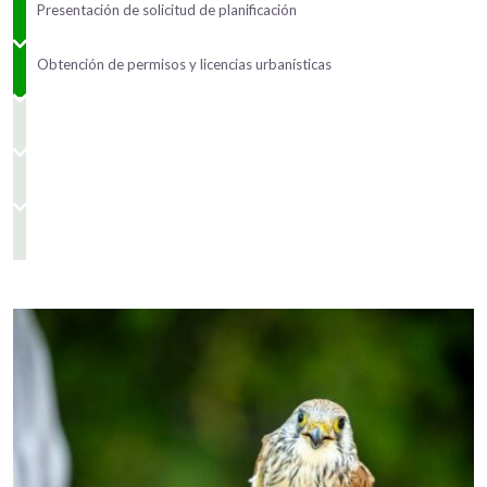
Presentación de solicitud de planificación
Obtención de permisos y licencias urbanísticas