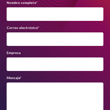
Nombre completo
*
Correo electrónico
*
Empresa
Mensaje
*