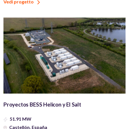
Vedi progetto
Proyectos BESS Helicon y El Salt
51.91 MW
Castellón, España