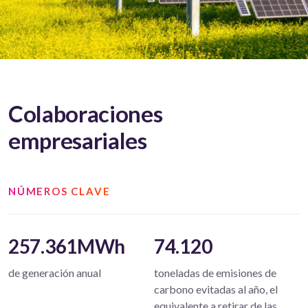
Colaboraciones
empresariales
NÚMEROS CLAVE
257.361MWh
74.120
de generación anual
toneladas de emisiones de
carbono evitadas al año, el
equivalente a retirar de las