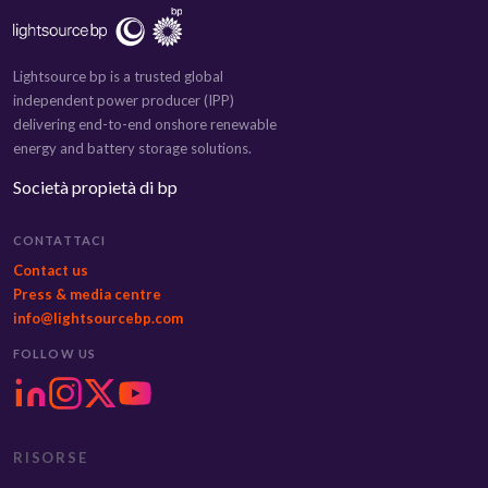
Lightsource bp is a trusted global
independent power producer (IPP)
delivering end-to-end onshore renewable
energy and battery storage solutions.
Società propietà di bp
CONTATTACI
Contact us
Press & media centre
info@lightsourcebp.com
FOLLOW US
RISORSE