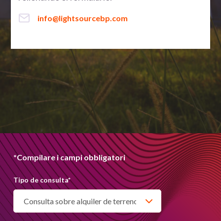
info@lightsourcebp.com
*Compilare i campi obbligatori
Tipo de consulta
*