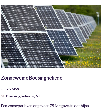
Zonneweide Boesingheliede
75 MW
Boesingheliede, NL
Een zonnepark van ongeveer 75 Megawatt, dat bijna