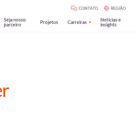
CONTATO
REGIÃO
Seja nosso
Notícias e
Projetos
Carreiras
parceiro
insights
er