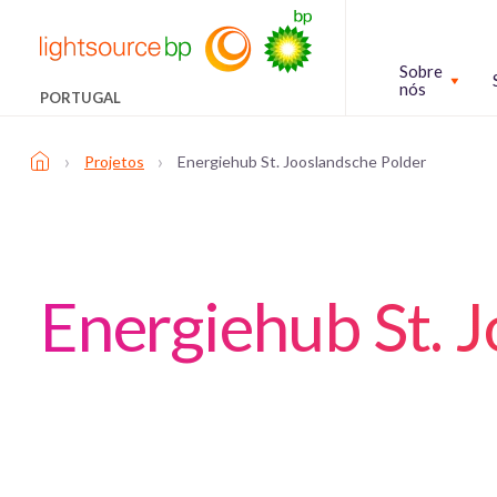
Sobre
nós
PORTUGAL
›
›
Projetos
Energiehub St. Jooslandsche Polder
Energiehub St. 