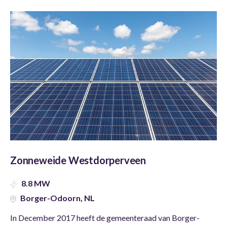
Zonneweide Westdorperveen
8.8 MW
Borger-Odoorn, NL
In December 2017 heeft de gemeenteraad van Borger-