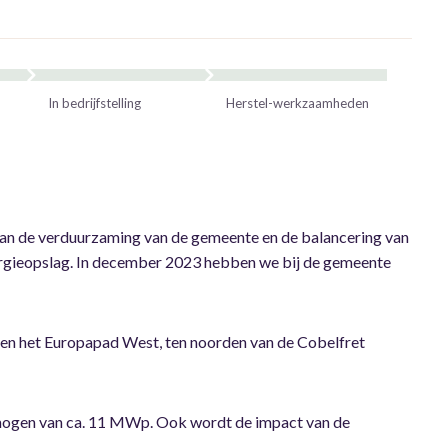
In bedrijfstelling
Herstel-werkzaamheden
n aan de verduurzaming van de gemeente en de balancering van
ergieopslag. In december 2023 hebben we bij de gemeente
) en het Europapad West, ten noorden van de Cobelfret
mogen van ca. 11 MWp. Ook wordt de impact van de