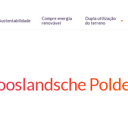
Compre energia
Dupla utilização
Sustentabilidade
renovável
do terreno
Jooslandsche Pold