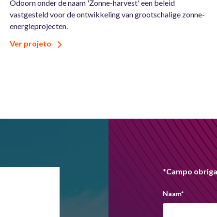
Odoorn onder de naam 'Zonne-harvest' een beleid
vastgesteld voor de ontwikkeling van grootschalige zonne-
energieprojecten.
Ver projeto
*Campo obriga
Naam
*