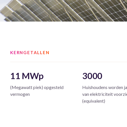
KERNGETALLEN
11 MWp
3000
(Megawatt piek) opgesteld
Huishoudens worden ja
vermogen
van elektriciteit voorz
(equivalent)