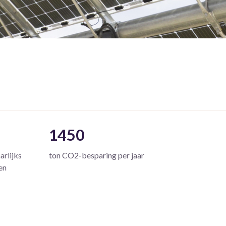
1450
arlijks
ton CO2-besparing per jaar
ien