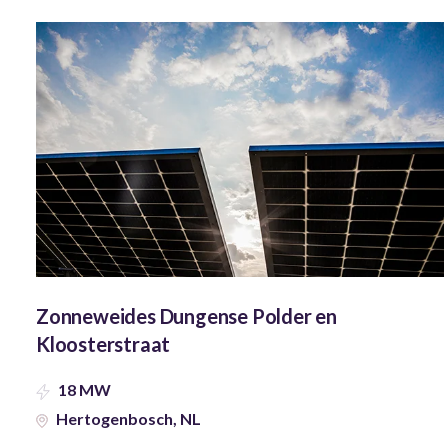
Zonneweides Dungense Polder en
Kloosterstraat
18 MW
Hertogenbosch, NL