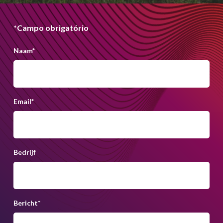
*Campo obrigatório
Naam
*
Email
*
Bedrijf
Bericht
*