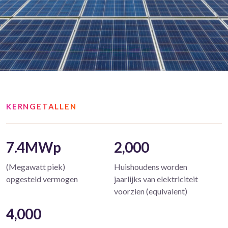
KERNGETALLEN
7.4MWp
2,000
(Megawatt piek)
Huishoudens worden
opgesteld vermogen
jaarlijks van elektriciteit
voorzien (equivalent)
4,000