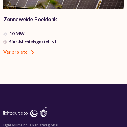
Zonneweide Poeldonk
10 MW
Sint-Michielsgestel, NL
Ver projeto
Lightsource bp is a trusted global