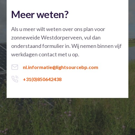
Meer weten?
Als u meer wilt weten over ons plan voor
zonneweide Westdorperveen, vul dan
onderstaand formulier in. Wij nemen binnen vijf
werkdagen contact met u op.
nl.informatie@lightsourcebp.com
+31(0)850642438