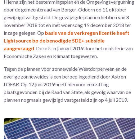
Hierna zijn het bestemmingsplan en de Omgevingsvergunning
door de gemeenteraad van Borger-Odoorn op 11 oktober
gewijzigd vastgesteld. De gewijzigde plannen hebben van 8
november 2018 tot en met woensdag 19 december 2018 ter
inzage gelegen. Op
basis van de verkregen licentie heeft
Lightsource bp de benodigde SDE+ subsidie
aangevraagd
. Deze is in januari 2019 door het ministerie van
Economische Zaken en Klimaat toegewezen.
Tegen de plannen voor zonneweide Westdorperveen en de
overige zonneweides is een beroep ingediend door Astron
LOFAR. Op 12 juni 2019 heeft hiervoor een zitting
plaatsgevonden bij de Raad van State, als gevolg waarvan de
plannen nogmaals gewijzigd vastgesteld zijn op 4 juli 2019.