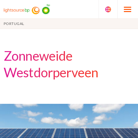
PORTUGAL
Zonneweide
Westdorperveen