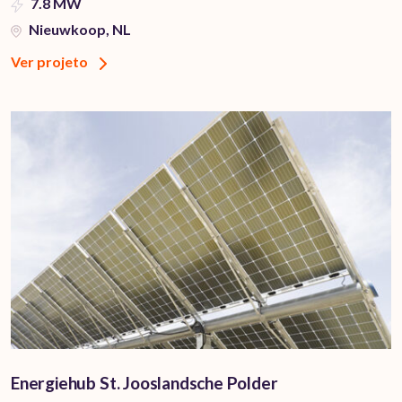
7.8 MW
Nieuwkoop, NL
Ver projeto
Energiehub St. Jooslandsche Polder