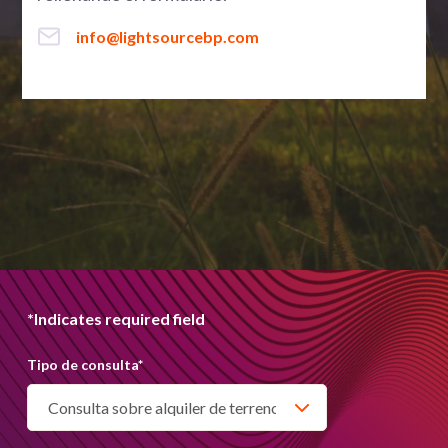
info@lightsourcebp.com
*Indicates required field
Tipo de consulta
*