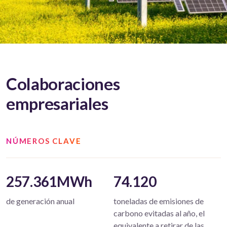
Colaboraciones
empresariales
NÚMEROS CLAVE
257.361MWh
74.120
de generación anual
toneladas de emisiones de
carbono evitadas al año, el
equivalente a retirar de las