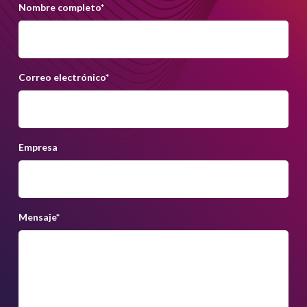
Nombre completo
*
Correo electrónico
*
Empresa
Mensaje
*