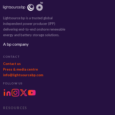
Lightsource bp is a trusted global
independent power producer (IPP)
delivering end-to-end onshore renewable
energy and battery storage solutions.
A bp company
CONTACT
Contact us
Press & media centre
info@lightsourcebp.com
FOLLOW US
RESOURCES