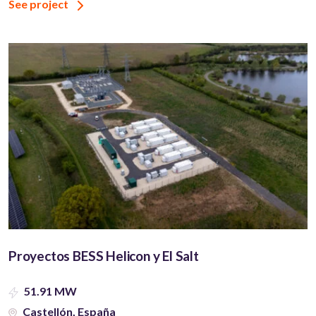
See project
Proyectos BESS Helicon y El Salt
51.91 MW
Castellón, España