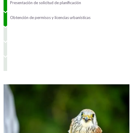
Presentación de solicitud de planificación
Obtención de permisos y licencias urbanísticas