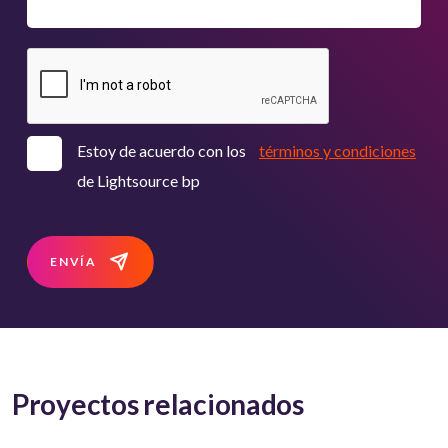
Estoy de acuerdo con los
términos y condiciones
de Lightsource bp
ENVÍA
Proyectos relacionados